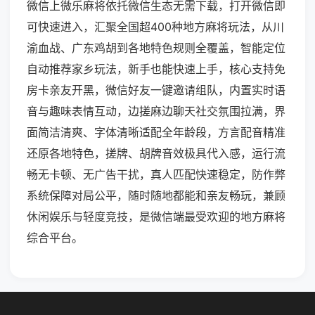
微信上微乐麻将依托微信生态无需下载，打开微信即
可快速进入，汇聚全国超400种地方麻将玩法，从川
渝血战、广东鸡胡到各地特色规则全覆盖，智能定位
自动推荐家乡玩法，新手也能快速上手，核心支持免
房卡亲友开黑，微信好友一键邀请组队，内置实时语
音与趣味表情互动，边搓麻边聊天社交氛围拉满，界
面简洁清爽、字体清晰适配全年龄段，方言配音精准
还原各地特色，搓牌、胡牌音效极具代入感，运行流
畅无卡顿、无广告干扰，真人匹配快速稳定，防作弊
系统保障对局公平，随时随地都能和亲友畅玩，兼顾
休闲娱乐与轻度竞技，是微信端最受欢迎的地方麻将
综合平台。