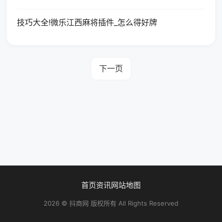
技巧大全!微乐江西麻将插件_怎么得好牌
下一页
首页
资讯
网站地图
2026 © 抖商网 版权所有 All Rights Reserved