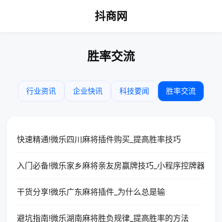
抖商网
胜率交流
行业资讯
企业快讯
科技要闻
胜率交流
快速精通!微乐四川麻将插件购买_提高胜率技巧
入门必备!微乐家乡麻将亲友房赢牌技巧_小程序控牌器
干货分享!微乐广东麻将插件_为什么总是输
避坑指南!微乐湖南麻将胜负规律_提高胜率的方法