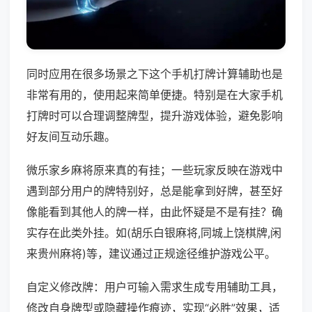
同时应用在很多场景之下这个手机打牌计算辅助也是
非常有用的，使用起来简单便捷。特别是在大家手机
打牌时可以合理调整牌型，提升游戏体验，避免影响
好友间互动乐趣。
微乐家乡麻将原来真的有挂；一些玩家反映在游戏中
遇到部分用户的牌特别好，总是能拿到好牌，甚至好
像能看到其他人的牌一样，由此怀疑是不是有挂？确
实存在此类外挂。如(胡乐白银麻将,同城上饶棋牌,闲
来贵州麻将)等，建议通过正规途径维护游戏公平。
自定义修改牌：用户可输入需求生成专用辅助工具，
修改自身牌型或隐藏操作痕迹，实现“必胜”效果，适