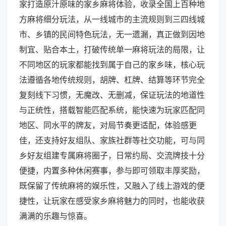
家打造原汁原味的家乡麻将体验，收录全国上百种地
方麻将细分玩法，从一线城市的主流规则到三四线城
市、乡镇的民间特色玩法，无一遗漏，真正做到因地
制宜、贴合本土，打破传统单一麻将玩法的局限，让
不同地区的玩家都能找到属于自己的家乡味，核心玩
法遵循各地传统规则，胡牌、杠牌、结算等环节完全
复刻线下习惯，无魔改、无删减，保证玩法的地道性
与正统性，搭载智能匹配系统，能快速为玩家匹配同
地区、同水平的牌友，对局节奏更适配，体验感更
佳，还支持好友组队、家族社群等社交功能，可与同
乡好友组建专属麻将圈子，日常约局、交流牌技十分
便捷，内置多种休闲赛事，参与即可领取丰厚奖励，
既保留了传统麻将的娱乐性，又融入了线上游戏的便
捷性，让玩家在感受家乡麻将魅力的同时，也能收获
满满的乐趣与惊喜。