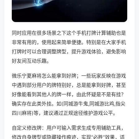
同时应用在很多场景之下这个手机打牌计算辅助也是
非常有用的，使用起来简单便捷。特别是在大家手机
打牌时可以合理调整牌型，提升游戏体验，避免影响
好友间互动乐趣。
微乐宁夏麻将怎么能拿到好牌；一些玩家反映在游戏
中遇到部分用户的牌特别好，总是能拿到好牌，甚至
好像能看到其他人的牌一样，由此怀疑是不是有挂？
确实存在此类外挂。如(同城游牛鬼,同城游比鸡,指尖
四川麻将)等，建议通过正规途径维护游戏公平。
自定义修改牌：用户可输入需求生成专用辅助工具，
修改自身牌型或隐藏操作痕迹，实现“必胜”效果，适