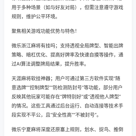
用于多种场景（如与好友对局），但需注意遵守游戏
规则，维护公平环境。
聚焦相关游戏功能优势与特色！
微乐浙江麻将有挂吗；支持透视全局牌型、智能出牌
策略、暗杠优化、提高好牌率及快速自摸等操作，通
过AI算法调整牌局结果，提升胜率。
天涯麻将软挂神器；用户可通过第三方软件实现“随
意选牌”“控制牌型”“防检测防封号”等功能，部分用户
反映其他玩家可能存在“牌特别好”或“透视他人牌型”
的情况。这些工具通过后台运行、自动连接等技术手
段实现不平公，且“安全性高”“不被封号”。
微乐宁夏麻将深度还原塞上规则，划水、捉鸟、推倒