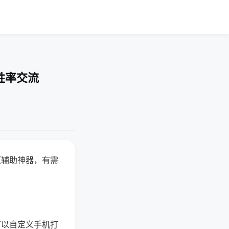
胜率交流
赢辅助神器，有需
可以自定义手机打