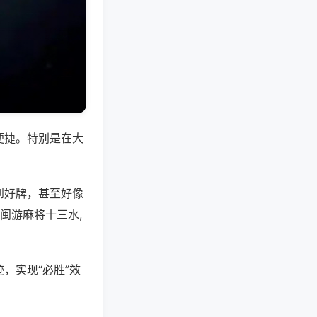
便捷。特别是在大
到好牌，甚至好像
闽游麻将十三水,
，实现“必胜”效
。