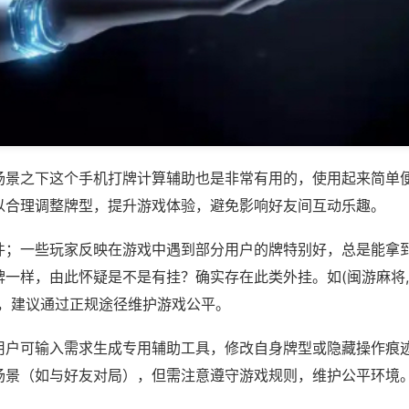
场景之下这个手机打牌计算辅助也是非常有用的，使用起来简单
以合理调整牌型，提升游戏体验，避免影响好友间互动乐趣。
件；一些玩家反映在游戏中遇到部分用户的牌特别好，总是能拿
一样，由此怀疑是不是有挂？确实存在此类外挂。如(闽游麻将,
等，建议通过正规途径维护游戏公平。
用户可输入需求生成专用辅助工具，修改自身牌型或隐藏操作痕迹
场景（如与好友对局），但需注意遵守游戏规则，维护公平环境