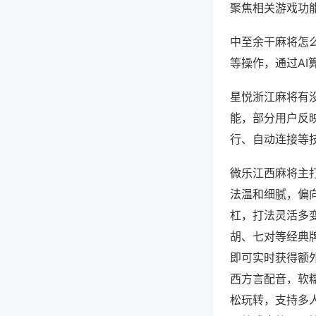
聚焦相关游戏功
中至余干麻将怎
等操作，通过AI
星悦浙江麻将有没
能，部分用户反映
行、自动连接等技
微乐江西麻将主
法温和细腻，偏
杠，打法灵活多
胡、七对等经典
即可实时获得额
西方言配音，软
松玩转，支持多