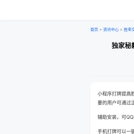
首页
>
资讯中心
>
胜率
独家秘
小程序打牌提高
要的用户可通过
辅助安装，可QQ搜
手机打牌可以一