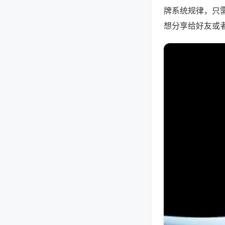
牌系统规律，只
想分享给好友或