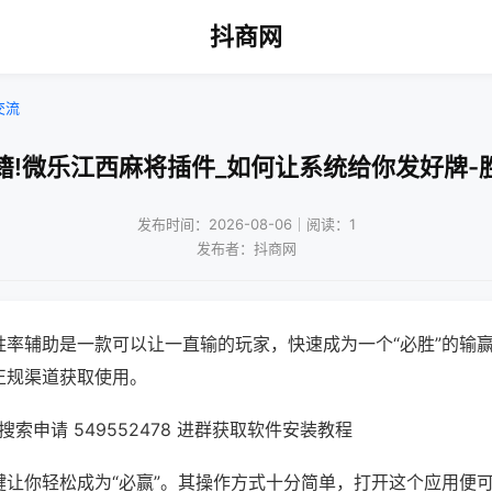
抖商网
交流
籍!微乐江西麻将插件_如何让系统给你发好牌-
发布时间：2026-08-06｜阅读：1
发布者：抖商网
胜率辅助是一款可以让一直输的玩家，快速成为一个“必胜”的输
正规渠道获取使用。
索申请 549552478 进群获取软件安装教程
键让你轻松成为“必赢”。其操作方式十分简单，打开这个应用便