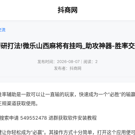
抖商网
交流
研打法!微乐山西麻将有挂吗_助攻神器-胜率
发布时间：2026-08-07｜阅读：2
发布者：抖商网
胜率辅助是一款可以让一直输的玩家，快速成为一个“必胜”的输
正规渠道获取使用。
索申请 549552478 进群获取软件安装教程
键让你轻松成为“必赢”。其操作方式十分简单，打开这个应用便