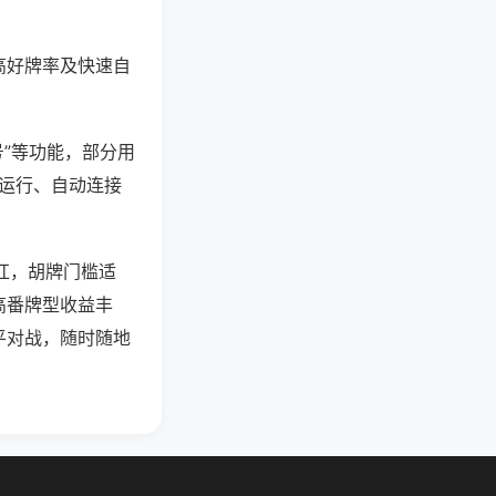
高好牌率及快速自
号”等功能，部分用
台运行、自动连接
碰杠，胡牌门槛适
高番牌型收益丰
平对战，随时随地