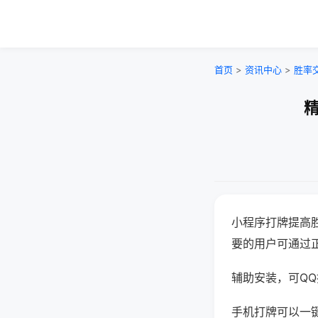
首页
>
资讯中心
>
胜率
精
小程序打牌提高
要的用户可通过
辅助安装，可QQ搜
手机打牌可以一