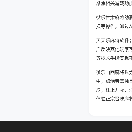
聚焦相关游戏功
微乐甘肃麻将助
摸等操作，通过
天天乐麻将软件；
户反映其他玩家可
等技术手段实现不
微乐山西麻将以太
中，点炮者需独
厚，杠上开花、
体验正宗晋味麻