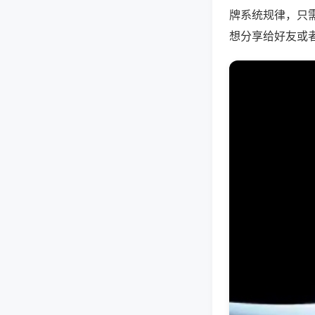
牌系统规律，只
想分享给好友或