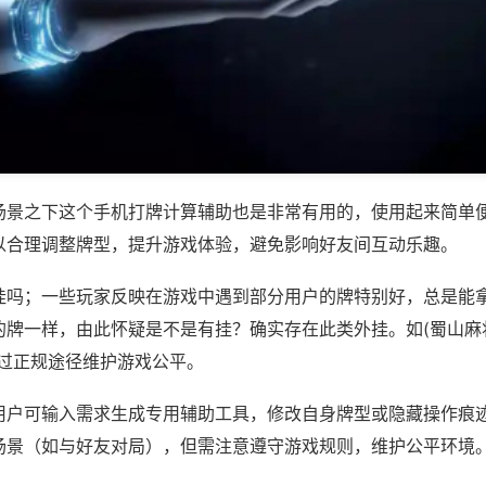
场景之下这个手机打牌计算辅助也是非常有用的，使用起来简单
以合理调整牌型，提升游戏体验，避免影响好友间互动乐趣。
挂吗；一些玩家反映在游戏中遇到部分用户的牌特别好，总是能
牌一样，由此怀疑是不是有挂？确实存在此类外挂。如(蜀山麻将
通过正规途径维护游戏公平。
用户可输入需求生成专用辅助工具，修改自身牌型或隐藏操作痕迹
场景（如与好友对局），但需注意遵守游戏规则，维护公平环境