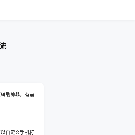
交流
赢辅助神器，有需
可以自定义手机打