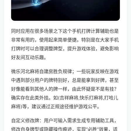
同时应用在很多场景之下这个手机打牌计算辅助也是
非常有用的，使用起来简单便捷。特别是在大家手机
打牌时可以合理调整牌型，提升游戏体验，避免影响
好友间互动乐趣。
微乐河北麻将自建房胜负规律；一些玩家反映在游戏
中遇到部分用户的牌特别好，总是能拿到好牌，甚至
好像能看到其他人的牌一样，由此怀疑是不是有挂？
确实存在此类外挂。如(吉祥麻将,快乐打麻将,打哈儿
麻将)等，建议通过正规途径维护游戏公平。
自定义修改牌：用户可输入需求生成专用辅助工具，
修改自身牌型或隐藏操作痕迹，实现“必胜”效果，适