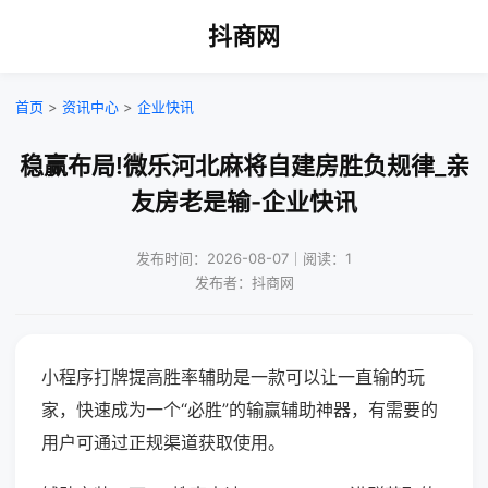
抖商网
首页
>
资讯中心
>
企业快讯
稳赢布局!微乐河北麻将自建房胜负规律_亲
友房老是输-企业快讯
发布时间：2026-08-07｜阅读：1
发布者：抖商网
小程序打牌提高胜率辅助是一款可以让一直输的玩
家，快速成为一个“必胜”的输赢辅助神器，有需要的
用户可通过正规渠道获取使用。