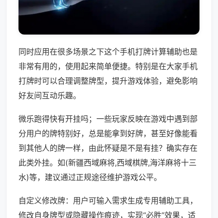
同时应用在很多场景之下这个手机打牌计算辅助也是
非常有用的，使用起来简单便捷。特别是在大家手机
打牌时可以合理调整牌型，提升游戏体验，避免影响
好友间互动乐趣。
微乐跑得快有开挂吗；一些玩家反映在游戏中遇到部
分用户的牌特别好，总是能拿到好牌，甚至好像能看
到其他人的牌一样，由此怀疑是不是有挂？确实存在
此类外挂。如(新疆西域麻将,西域棋牌,海洋麻将十三
水)等，建议通过正规途径维护游戏公平。
自定义修改牌：用户可输入需求生成专用辅助工具，
修改自身牌型或隐藏操作痕迹，实现“必胜”效果，适