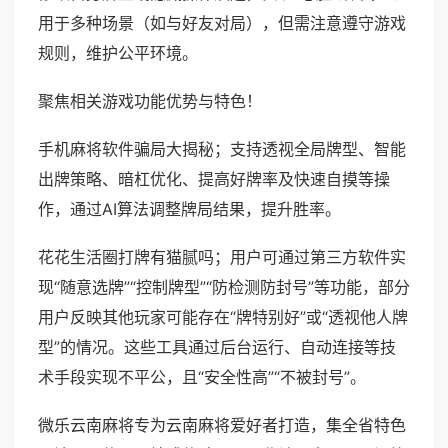
用于多种场景（如与好友对局），但需注意遵守游戏
规则，维护公平环境。
聚焦相关游戏功能优势与特色！
手机麻将软件骗局大揭秘；支持透视全局牌型、智能
出牌策略、暗杠优化、提高好牌率及快速自摸等操
作，通过AI算法调整牌局结果，提升胜率。
花花生活圈打牌有猫腻吗；用户可通过第三方软件实
现“随意选牌”“控制牌型”“防检测防封号”等功能，部分
用户反映其他玩家可能存在“牌特别好”或“透视他人牌
型”的情况。这些工具通过后台运行、自动连接等技
术手段实现不平公，且“安全性高”“不被封号”。
微乐云南麻将专为云南麻将爱好者打造，集全省特色