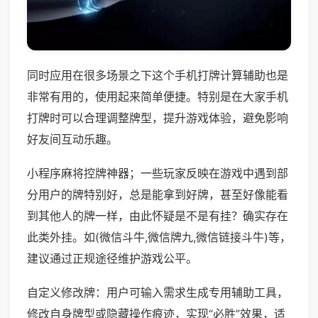
同时应用在很多场景之下这个手机打牌计算辅助也是
非常有用的，使用起来简单便捷。特别是在大家手机
打牌时可以合理调整牌型，提升游戏体验，避免影响
好友间互动乐趣。
小程序麻将控牌神器；一些玩家反映在游戏中遇到部
分用户的牌特别好，总是能拿到好牌，甚至好像能看
到其他人的牌一样，由此怀疑是不是有挂？确实存在
此类外挂。如(微信斗牛,微信牌九,微信链接斗牛)等，
建议通过正规途径维护游戏公平。
自定义修改牌：用户可输入需求生成专用辅助工具，
修改自身牌型或隐藏操作痕迹，实现“必胜”效果，适