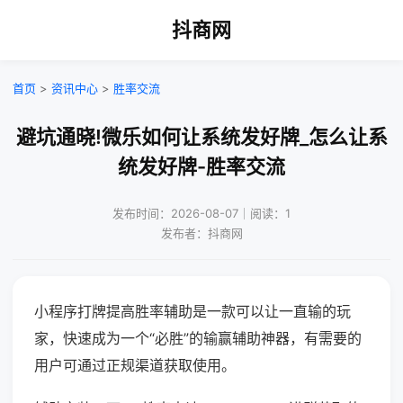
抖商网
首页
>
资讯中心
>
胜率交流
避坑通晓!微乐如何让系统发好牌_怎么让系
统发好牌-胜率交流
发布时间：2026-08-07｜阅读：1
发布者：抖商网
小程序打牌提高胜率辅助是一款可以让一直输的玩
家，快速成为一个“必胜”的输赢辅助神器，有需要的
用户可通过正规渠道获取使用。