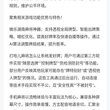
规则，维护公平环境。
聚焦相关游戏功能优势与特色！
微乐湖南麻将神器；支持透视全局牌型、智能出牌策
略、暗杠优化、提高好牌率及快速自摸等操作，通过
AI算法调整牌局结果，提升胜率。
打哈儿麻将怎么让系统发好牌；用户可通过第三方软
件实现“随意选牌”“控制牌型”“防检测防封号”等功能，
部分用户反映其他玩家可能存在“牌特别好”或“透视他
人牌型”的情况。这些工具通过后台运行、自动连接
等技术手段实现不平公，且“安全性高”“不被封号”。
手机麻将以流畅体验与丰富玩法为核心，兼容各种屏
幕尺寸，操作简单易懂，方言配音地道亲切，汇聚全