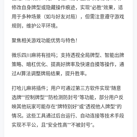
修改自身牌型或隐藏操作痕迹，实现“必胜”效果，适
用于多种场景（如与好友对局），但需注意遵守游戏
规则，维护公平环境。
聚焦相关游戏功能优势与特色！
微乐四川麻将有挂吗；支持透视全局牌型、智能出牌
策略、暗杠优化、提高好牌率及快速自摸等操作，通
过AI算法调整牌局结果，提升胜率。
打哈儿麻将插件；用户可通过第三方软件实现“随意
选牌”“控制牌型”“防检测防封号”等功能，部分用户反
映其他玩家可能存在“牌特别好”或“透视他人牌型”的
情况。这些工具通过后台运行、自动连接等技术手段
实现不平公，且“安全性高”“不被封号”。