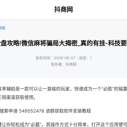
抖商网
要闻
盘攻略!微信麻将骗局大揭密_真的有挂-科技
发布时间：2026-08-07｜阅读：1
发布者：抖商网
胜率辅助是一款可以让一直输的玩家，快速成为一个“必胜”的输
正规渠道获取使用。
索申请 549552478 进群获取软件安装教程
键让你轻松成为“必赢”。其操作方式十分简单，打开这个应用便