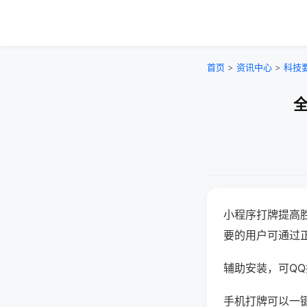
首页
>
资讯中心
>
科技
全
小程序打牌提高
要的用户可通过
辅助安装，可QQ搜
手机打牌可以一