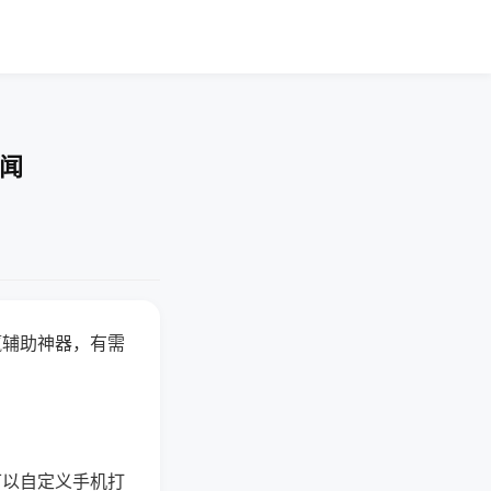
要闻
赢辅助神器，有需
可以自定义手机打