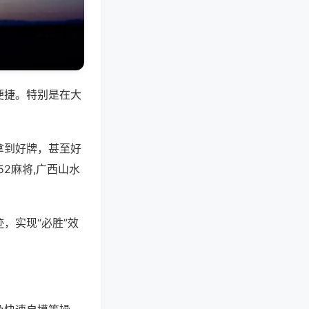
便捷。特别是在大
拿到好牌，甚至好
2麻将,广西山水
，实现“必胜”效
。