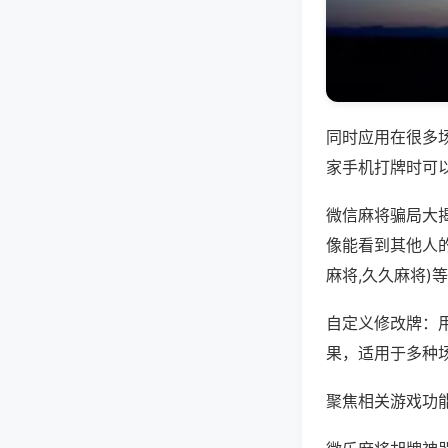
同时应用在很多
家手机打牌时可
微信麻将骗局大
像能看到其他人的
麻将,久久麻将)
自定义修改牌：
果，适用于多种
聚焦相关游戏功