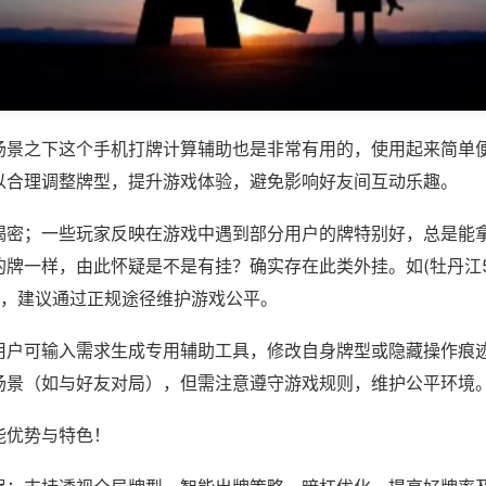
场景之下这个手机打牌计算辅助也是非常有用的，使用起来简单
以合理调整牌型，提升游戏体验，避免影响好友间互动乐趣。
揭密；一些玩家反映在游戏中遇到部分用户的牌特别好，总是能
牌一样，由此怀疑是不是有挂？确实存在此类外挂。如(牡丹江5
等，建议通过正规途径维护游戏公平。
用户可输入需求生成专用辅助工具，修改自身牌型或隐藏操作痕迹
场景（如与好友对局），但需注意遵守游戏规则，维护公平环境
能优势与特色！