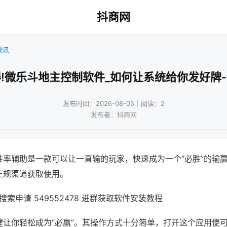
抖商网
快讯
!微乐斗地主控制软件_如何让系统给你发好牌
发布时间：2026-08-05｜阅读：2
发布者：抖商网
胜率辅助是一款可以让一直输的玩家，快速成为一个“必胜”的输
正规渠道获取使用。
索申请 549552478 进群获取软件安装教程
键让你轻松成为“必赢”。其操作方式十分简单，打开这个应用便