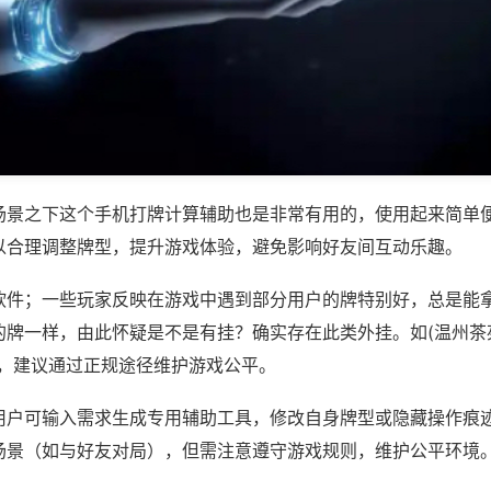
场景之下这个手机打牌计算辅助也是非常有用的，使用起来简单
以合理调整牌型，提升游戏体验，避免影响好友间互动乐趣。
软件；一些玩家反映在游戏中遇到部分用户的牌特别好，总是能
牌一样，由此怀疑是不是有挂？确实存在此类外挂。如(温州茶苑
等，建议通过正规途径维护游戏公平。
用户可输入需求生成专用辅助工具，修改自身牌型或隐藏操作痕迹
场景（如与好友对局），但需注意遵守游戏规则，维护公平环境