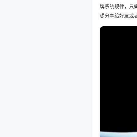
牌系统规律，只
想分享给好友或