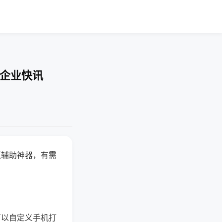
-企业快讯
赢辅助神器，有需
可以自定义手机打