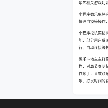
聚焦相关游戏功
小程序微乐麻将
快速自摸等操作
小程序挖坑买钻有
能，部分用户反映
行、自动连接等技
微乐斗地主主打
样，对局节奏明
作顺手，音效欢
乐、打发时间的