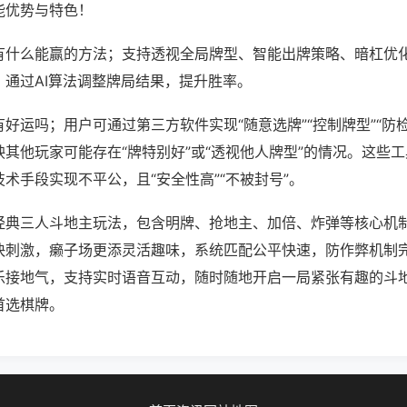
能优势与特色！
有什么能赢的方法；支持透视全局牌型、智能出牌策略、暗杠优
，通过AI算法调整牌局结果，提升胜率。
好运吗；用户可通过第三方软件实现“随意选牌”“控制牌型”“防
其他玩家可能存在“牌特别好”或“透视他人牌型”的情况。这些
术手段实现不平公，且“安全性高”“不被封号”。
经典三人斗地主玩法，包含明牌、抢地主、加倍、炸弹等核心机
快刺激，癞子场更添灵活趣味，系统匹配公平快速，防作弊机制
乐接地气，支持实时语音互动，随时随地开启一局紧张有趣的斗
首选棋牌。