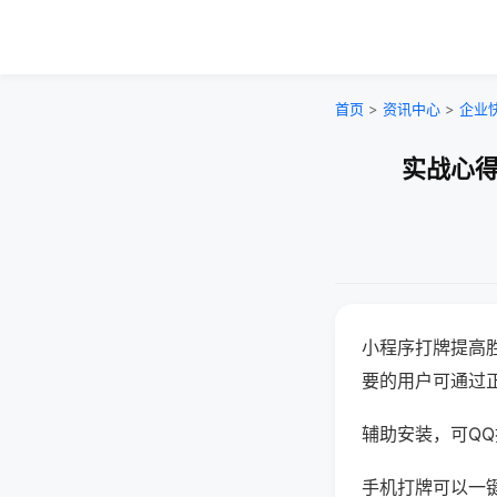
首页
>
资讯中心
>
企业
实战心得
小程序打牌提高
要的用户可通过
辅助安装，可QQ搜
手机打牌可以一