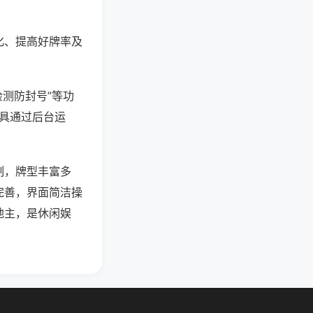
化、提高好牌率及
检测防封号”等功
工具通过后台运
制，牌型丰富多
完善，界面简洁操
地主，是休闲娱