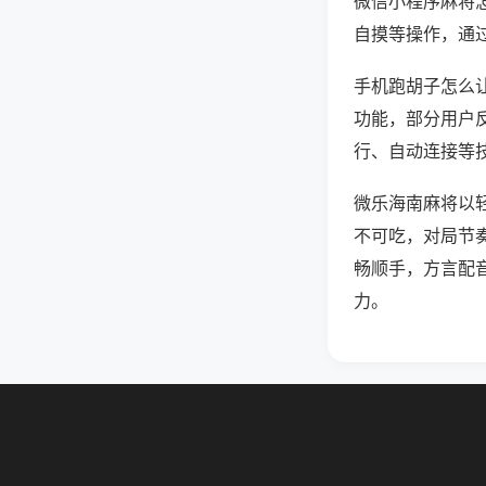
微信小程序麻将
自摸等操作，通
手机跑胡子怎么让
功能，部分用户反
行、自动连接等技
微乐海南麻将以
不可吃，对局节
畅顺手，方言配
力。