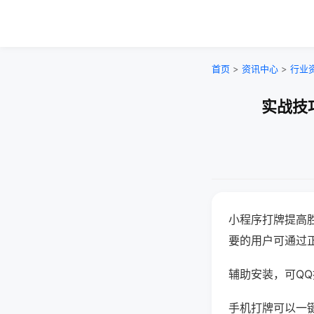
首页
>
资讯中心
>
行业
实战技
小程序打牌提高
要的用户可通过
辅助安装，可QQ搜
手机打牌可以一