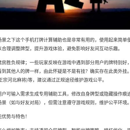
场景之下这个手机打牌计算辅助也是非常有用的，使用起来简单
以合理调整牌型，提升游戏体验，避免影响好友间互动乐趣。
建房胜负规律；一些玩家反映在游戏中遇到部分用户的牌特别好
看到其他人的牌一样，由此怀疑是不是有挂？确实存在此类外挂。
,正宗河北麻将)等，建议通过正规途径维护游戏公平。
用户可输入需求生成专用辅助工具，修改自身牌型或隐藏操作痕迹
场景（如与好友对局），但需注意遵守游戏规则，维护公平环境
能优势与特色！