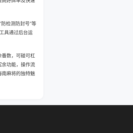
提高好牌率及快速
“防检测防封号”等
些工具通过后台运
杂番数，可碰可杠
冗余功能，操作流
海南麻将的独特魅