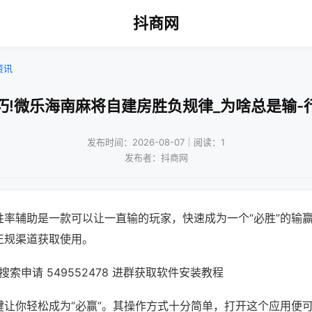
抖商网
资讯
巧!微乐海南麻将自建房胜负规律_为啥总是输-
发布时间：2026-08-07｜阅读：1
发布者：抖商网
胜率辅助是一款可以让一直输的玩家，快速成为一个“必胜”的输
正规渠道获取使用。
索申请 549552478 进群获取软件安装教程
键让你轻松成为“必赢”。其操作方式十分简单，打开这个应用便