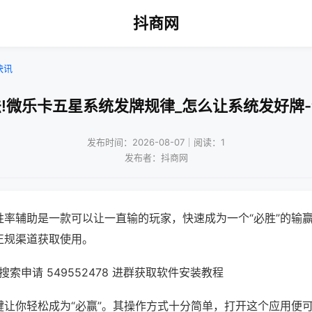
抖商网
快讯
!微乐卡五星系统发牌规律_怎么让系统发好牌
发布时间：2026-08-07｜阅读：1
发布者：抖商网
胜率辅助是一款可以让一直输的玩家，快速成为一个“必胜”的输
正规渠道获取使用。
索申请 549552478 进群获取软件安装教程
键让你轻松成为“必赢”。其操作方式十分简单，打开这个应用便