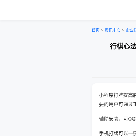
首页
>
资讯中心
>
企业
行棋心法
小程序打牌提高
要的用户可通过
辅助安装，可QQ搜
手机打牌可以一