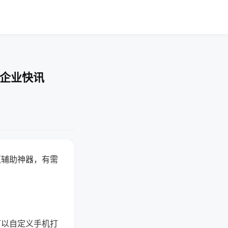
-企业快讯
赢辅助神器，有需
可以自定义手机打