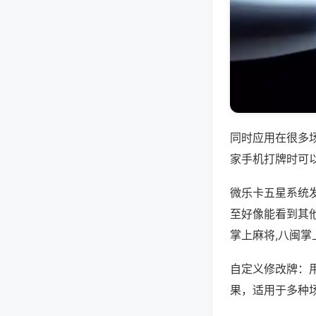
同时应用在很多
家手机打牌时可
微乐卡五星系统
至好像能看到其
掌上麻将,八闽
自定义修改牌：
果，适用于多种