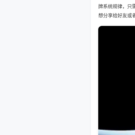
牌系统规律，只
想分享给好友或