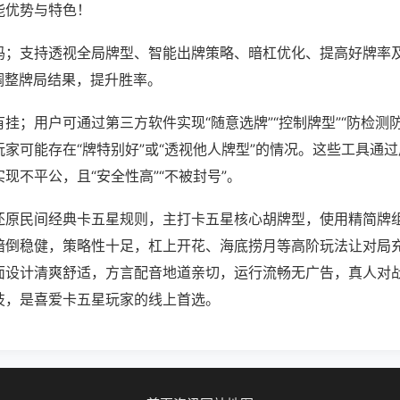
能优势与特色！
吗；支持透视全局牌型、智能出牌策略、暗杠优化、提高好牌率
调整牌局结果，提升胜率。
挂；用户可通过第三方软件实现“随意选牌”“控制牌型”“防检测
家可能存在“牌特别好”或“透视他人牌型”的情况。这些工具通
现不平公，且“安全性高”“不被封号”。
还原民间经典卡五星规则，主打卡五星核心胡牌型，使用精简牌
暗倒稳健，策略性十足，杠上开花、海底捞月等高阶玩法让对局
面设计清爽舒适，方言配音地道亲切，运行流畅无广告，真人对
技，是喜爱卡五星玩家的线上首选。