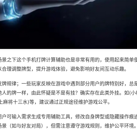
场景之下这个手机打牌计算辅助也是非常有用的，使用起来简单
以合理调整牌型，提升游戏体验，避免影响好友间互动乐趣。
发牌规律；一些玩家反映在游戏中遇到部分用户的牌特别好，总
他人的牌一样，由此怀疑是不是有挂？确实存在此类外挂。如(小
掌上麻将十三水)等，建议通过正规途径维护游戏公平。
用户可输入需求生成专用辅助工具，修改自身牌型或隐藏操作痕迹
场景（如与好友对局），但需注意遵守游戏规则，维护公平环境