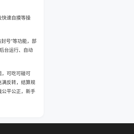
及快速自摸等操
防封号”等功能，部
过后台运行、自动
组，可吃可碰可
充满反转，结算规
战公平公正，新手