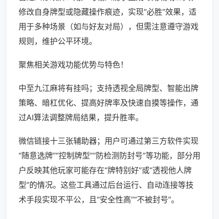
修改自身牌型或隐藏操作痕迹，实现“必胜”效果，适
用于多种场景（如与好友对局），但需注意遵守游戏
规则，维护公平环境。
聚焦相关游戏功能优势与特色！
中至九江麻将有挂吗；支持透视全局牌型、智能出牌
策略、暗杠优化、提高好牌率及快速自摸等操作，通
过AI算法调整牌局结果，提升胜率。
微信链接十三张辅助器；用户可通过第三方软件实现
“随意选牌”“控制牌型”“防检测防封号”等功能，部分用
户反映其他玩家可能存在“牌特别好”或“透视他人牌
型”的情况。这些工具通过后台运行、自动连接等技
术手段实现不平公，且“安全性高”“不被封号”。