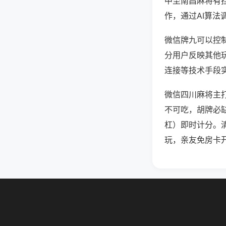
中至南昌麻将有
作，通过AI算法
微信牌九可以控制
分用户反映其他玩
连接等技术手段实
微信四川麻将主
不可吃，胡牌必
杠）即时计分。
玩，亲友免房卡