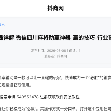
抖商网
资讯
局详解!微信四川麻将助赢神器_赢的技巧-行业
发布时间：2026-08-06｜阅读：1
发布者：抖商网
胜率辅助是一款可以让一直输的玩家，快速成为一个“必胜”的输
正规渠道获取使用。
索申请 549552478 进群获取软件安装教程
键让你轻松成为“必赢”。其操作方式十分简单，打开这个应用便