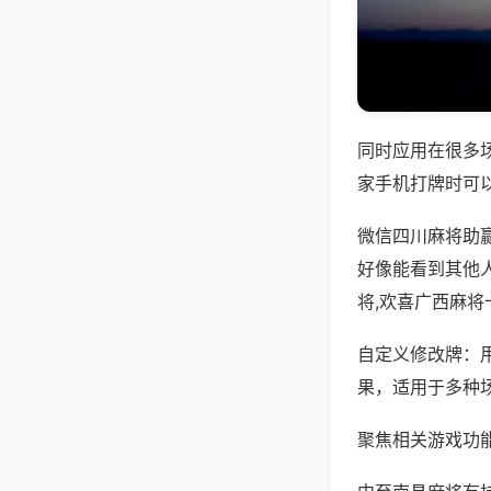
同时应用在很多
家手机打牌时可
微信四川麻将助
好像能看到其他
将,欢喜广西麻将
自定义修改牌：
果，适用于多种
聚焦相关游戏功