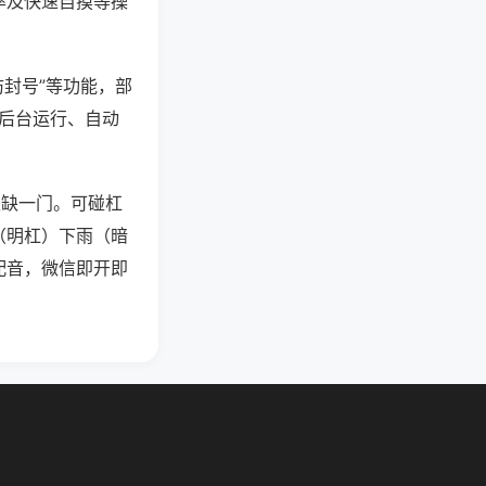
率及快速自摸等操
防封号”等功能，部
过后台运行、自动
须缺一门。可碰杠
（明杠）下雨（暗
配音，微信即开即