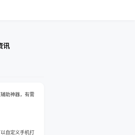
资讯
赢辅助神器，有需
可以自定义手机打