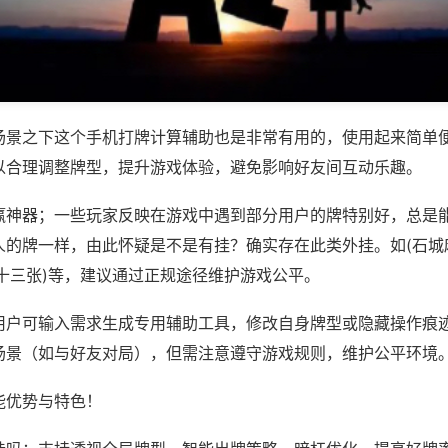
场景之下这个手机打牌计算辅助也是非常有用的，使用起来简单
以合理调整牌型，提升游戏体验，避免影响好友间互动乐趣。
赢神器；一些玩家反映在游戏中遇到部分用户的牌特别好，总是
人的牌一样，由此怀疑是不是有挂？确实存在此类外挂。如(石城
十三张)等，建议通过正规途径维护游戏公平。
用户可输入需求生成专用辅助工具，修改自身牌型或隐藏操作痕迹
场景（如与好友对局），但需注意遵守游戏规则，维护公平环境
能优势与特色！