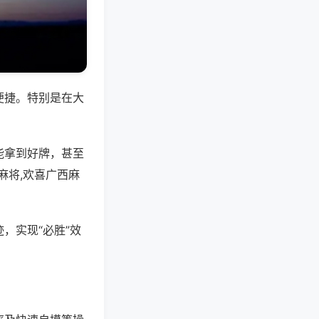
便捷。特别是在大
能拿到好牌，甚至
麻将,欢喜广西麻
，实现“必胜”效
。