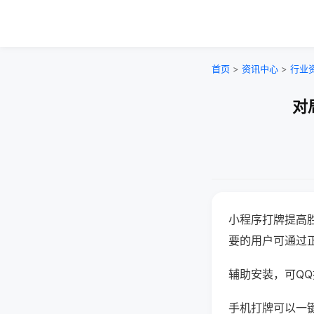
首页
>
资讯中心
>
行业
对
小程序打牌提高
要的用户可通过
辅助安装，可QQ搜
手机打牌可以一