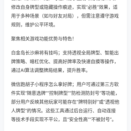
修改自身牌型或隐藏操作痕迹，实现“必胜”效果，适
用于多种场景（如与好友对局），但需注意遵守游戏
规则，维护公平环境。
聚焦相关游戏功能优势与特色！
白金岛长沙麻将有挂吗；支持透视全局牌型、智能出
牌策略、暗杠优化、提高好牌率及快速自摸等操作，
通过AI算法调整牌局结果，提升胜率。
微信跑胡子小程序怎么拿好牌；用户可通过第三方软
件实现“随意选牌”“控制牌型”“防检测防封号”等功能，
部分用户反映其他玩家可能存在“牌特别好”或“透视他
人牌型”的情况。这些工具通过后台运行、自动连接
等技术手段实现不平公，且“安全性高”“不被封号”。