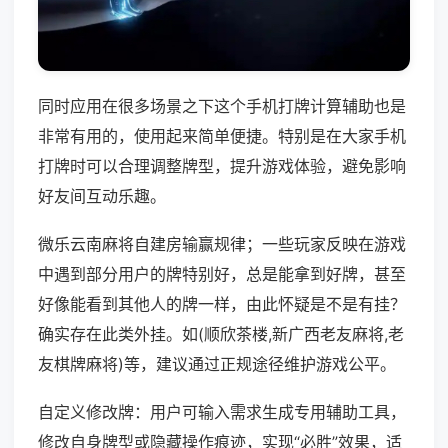
同时应用在很多场景之下这个手机打牌计算辅助也是
非常有用的，使用起来简单便捷。特别是在大家手机
打牌时可以合理调整牌型，提升游戏体验，避免影响
好友间互动乐趣。
微乐云南麻将自建房输赢规律；一些玩家反映在游戏
中遇到部分用户的牌特别好，总是能拿到好牌，甚至
好像能看到其他人的牌一样，由此怀疑是不是有挂？
确实存在此类外挂。如(顺欣茶楼,新广西老友麻将,老
友棋牌麻将)等，建议通过正规途径维护游戏公平。
自定义修改牌：用户可输入需求生成专用辅助工具，
修改自身牌型或隐藏操作痕迹，实现“必胜”效果，适