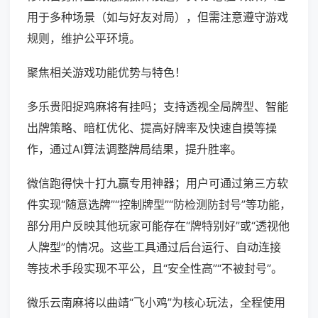
用于多种场景（如与好友对局），但需注意遵守游戏
规则，维护公平环境。
聚焦相关游戏功能优势与特色！
多乐贵阳捉鸡麻将有挂吗；支持透视全局牌型、智能
出牌策略、暗杠优化、提高好牌率及快速自摸等操
作，通过AI算法调整牌局结果，提升胜率。
微信跑得快十打九赢专用神器；用户可通过第三方软
件实现“随意选牌”“控制牌型”“防检测防封号”等功能，
部分用户反映其他玩家可能存在“牌特别好”或“透视他
人牌型”的情况。这些工具通过后台运行、自动连接
等技术手段实现不平公，且“安全性高”“不被封号”。
微乐云南麻将以曲靖“飞小鸡”为核心玩法，全程使用