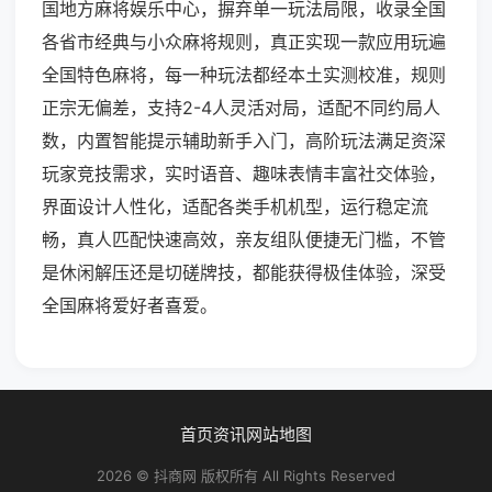
国地方麻将娱乐中心，摒弃单一玩法局限，收录全国
各省市经典与小众麻将规则，真正实现一款应用玩遍
全国特色麻将，每一种玩法都经本土实测校准，规则
正宗无偏差，支持2-4人灵活对局，适配不同约局人
数，内置智能提示辅助新手入门，高阶玩法满足资深
玩家竞技需求，实时语音、趣味表情丰富社交体验，
界面设计人性化，适配各类手机机型，运行稳定流
畅，真人匹配快速高效，亲友组队便捷无门槛，不管
是休闲解压还是切磋牌技，都能获得极佳体验，深受
全国麻将爱好者喜爱。
首页
资讯
网站地图
2026 © 抖商网 版权所有 All Rights Reserved