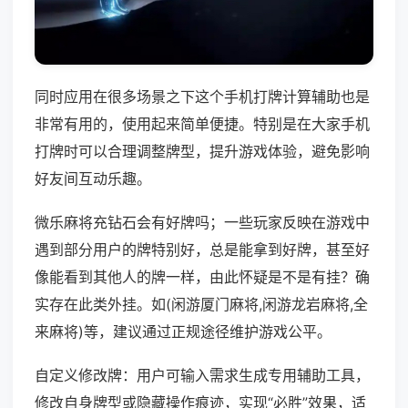
同时应用在很多场景之下这个手机打牌计算辅助也是
非常有用的，使用起来简单便捷。特别是在大家手机
打牌时可以合理调整牌型，提升游戏体验，避免影响
好友间互动乐趣。
微乐麻将充钻石会有好牌吗；一些玩家反映在游戏中
遇到部分用户的牌特别好，总是能拿到好牌，甚至好
像能看到其他人的牌一样，由此怀疑是不是有挂？确
实存在此类外挂。如(闲游厦门麻将,闲游龙岩麻将,全
来麻将)等，建议通过正规途径维护游戏公平。
自定义修改牌：用户可输入需求生成专用辅助工具，
修改自身牌型或隐藏操作痕迹，实现“必胜”效果，适