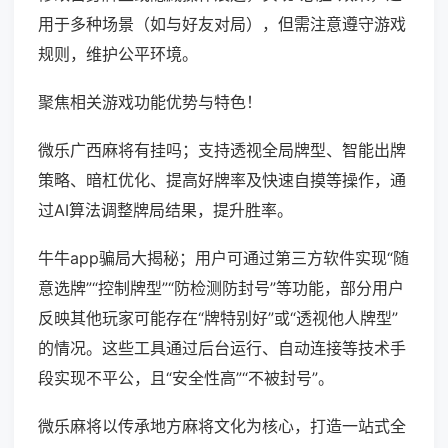
用于多种场景（如与好友对局），但需注意遵守游戏
规则，维护公平环境。
聚焦相关游戏功能优势与特色！
微乐广西麻将有挂吗；支持透视全局牌型、智能出牌
策略、暗杠优化、提高好牌率及快速自摸等操作，通
过AI算法调整牌局结果，提升胜率。
牛牛app骗局大揭秘；用户可通过第三方软件实现“随
意选牌”“控制牌型”“防检测防封号”等功能，部分用户
反映其他玩家可能存在“牌特别好”或“透视他人牌型”
的情况。这些工具通过后台运行、自动连接等技术手
段实现不平公，且“安全性高”“不被封号”。
微乐麻将以传承地方麻将文化为核心，打造一站式全