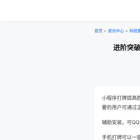
首页
>
资讯中心
>
科技
进阶突破
小程序打牌提高
要的用户可通过
辅助安装，可QQ搜
手机打牌可以一