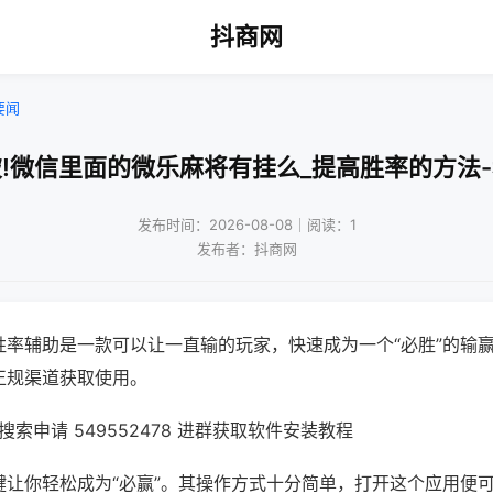
抖商网
要闻
!微信里面的微乐麻将有挂么_提高胜率的方法
发布时间：2026-08-08｜阅读：1
发布者：抖商网
胜率辅助是一款可以让一直输的玩家，快速成为一个“必胜”的输
正规渠道获取使用。
索申请 549552478 进群获取软件安装教程
键让你轻松成为“必赢”。其操作方式十分简单，打开这个应用便