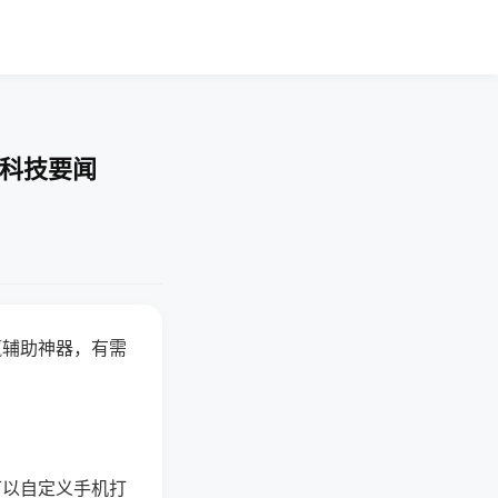
-科技要闻
赢辅助神器，有需
可以自定义手机打