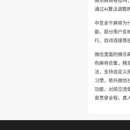
微乐麻将有挂吗
通过AI算法调整
中至余干麻将为什
能，部分用户反映
行、自动连接等技
微信里面的微乐
色麻将合集，精
法，支持自定义
习惯，依托微信
功能，对局交流
音贯穿全程，真