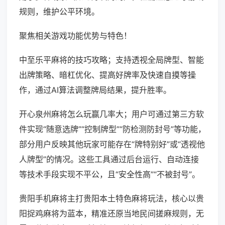
规则，维护公平环境。
聚焦相关游戏功能优势与特色！
中至乐平麻将的技巧攻略；支持透视全局牌型、智能
出牌策略、暗杠优化、提高好牌率及快速自摸等操
作，通过AI算法调整牌局结果，提升胜率。
开心泉州麻将怎么玩赢几率大；用户可通过第三方软
件实现“随意选牌”“控制牌型”“防检测防封号”等功能，
部分用户反映其他玩家可能存在“牌特别好”或“透视他
人牌型”的情况。这些工具通过后台运行、自动连接
等技术手段实现不平公，且“安全性高”“不被封号”。
贵阳手机麻将主打贵阳本土特色麻将玩法，核心以贵
阳捉鸡麻将为蓝本，精准还原当地民间搓麻规则，无