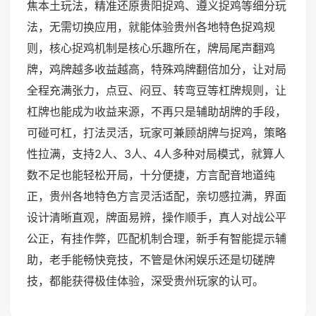
焦本土玩法，精准还原贵阳捉鸡、遵义捉鸡等细分玩
法，无需切换应用，就能体验贵州各地特色捉鸡规
则，核心捉鸡机制是核心乐趣所在，牌局尾声翻鸡
牌，鸡牌越多收益越高，特殊鸡牌翻倍加分，让对局
全程充满张力，点豆、闷豆、转弯豆等杠牌规则，让
杠牌也能成为收益来源，不再只是辅助胡牌的手段，
可碰可杠，打法灵活，玩家可兼顾胡牌与捉鸡，策略
性拉满，支持2人、3人、4人多种对局模式，就算人
数不足也能轻松开局，十分便捷，方言配音地道纯
正，贵州各地特色方言灵活适配，亲切感拉满，界面
设计清晰直观，牌面易辨，操作顺手，真人对战公平
公正，有挂作弊，匹配机制合理，新手有智能提示辅
助，老手能畅快竞技，不管是休闲娱乐还是切磋牌
技，都能获得极佳体验，深受贵州玩家的认可。