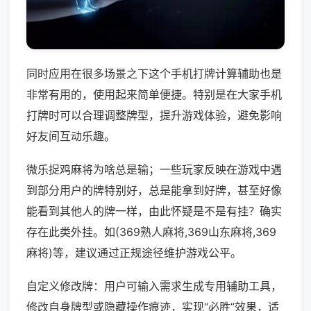
同时应用在很多场景之下这个手机打牌计算辅助也是
非常有用的，使用起来简单便捷。特别是在大家手机
打牌时可以合理调整牌型，提升游戏体验，避免影响
好友间互动乐趣。
微乐捉鸡麻将为啥总是输；一些玩家反映在游戏中遇
到部分用户的牌特别好，总是能拿到好牌，甚至好像
能看到其他人的牌一样，由此怀疑是不是有挂？确实
存在此类外挂。如(369熟人麻将,369山东麻将,369
麻将)等，建议通过正规途径维护游戏公平。
自定义修改牌：用户可输入需求生成专用辅助工具，
修改自身牌型或隐藏操作痕迹，实现“必胜”效果，适