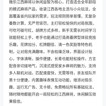
微乐江西麻将以休闲益智为核心，打造适合全年龄段
的赣式麻将产品，收录江西各地主流与小众玩法，全
面覆盖省内玩家的需求，玩法规则简单易懂，无复杂
番数计算，无严苛惩罚，主打轻松愉快的对局氛围，
可吃可碰可杠，胡牌方式多样，新手无需长时间学习
就能轻松上手，老手也能通过打造高番牌型体验竞技
乐趣，花牌加分、杠牌翻倍、清一色奖励等特色机
制，让对局充满趣味，不会枯燥乏味，界面设计贴
心，字体清晰，操作便捷，长辈也能轻松操作，方言
配音亲切接地气，沉浸式感受家乡麻将的魅力，支持
多人联机对战，匹配速度快，无需等待，亲友组队开
黑十分便捷，内置趣味表情互动功能，增添对局乐
趣，运行无广告、无卡顿，免费畅玩所有基础玩法，
随时随地都能开启一局轻松的江西麻将，休闲解压效
果极佳。