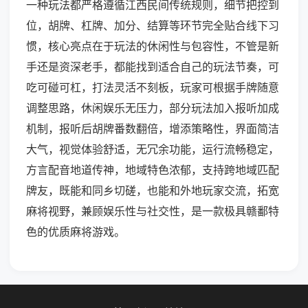
一种玩法都严格遵循江西民间传统规则，细节把控到
位，胡牌、杠牌、加分、结算等环节完全贴合线下习
惯，核心亮点在于玩法的休闲性与包容性，不管是新
手还是资深老手，都能找到适合自己的玩法节奏，可
吃可碰可杠，打法灵活不刻板，玩家可根据手牌随意
调整思路，休闲娱乐无压力，部分玩法加入报听加成
机制，报听后胡牌番数翻倍，增添策略性，界面简洁
大气，视觉体验舒适，无冗余功能，运行流畅稳定，
方言配音地道传神，地域特色浓郁，支持跨地域匹配
牌友，既能和同乡切磋，也能和外地玩家交流，拓宽
麻将视野，兼顾娱乐性与社交性，是一款极具赣鄱特
色的优质麻将游戏。