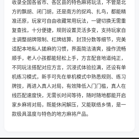
收录全国各省市、各区县的特色麻将玩法，不管是北
方的飘胡、闭门胡，还是南方的捉鸡、扎鸟，都能精
准还原，玩家可自由收藏常用玩法，一键切换无需重
复查找，十分便捷，规则设置灵活多变，支持玩家自
主调整胡牌限制、杠牌结算、封顶分数等细节，完美
适配本地私人搓麻的习惯，界面简洁清爽，操作流畅
顺手，老人小孩都能轻松上手，方言配音地道纯正，
不同玩法搭配对应方言，沉浸式体验拉满，还设有单
机练习模式，新手可先在单机模式中熟悉规则、练习
牌技，再进入真人对局，有效降低入门门槛，真人在
线匹配速度快，无需长时间等待，随时随地都能开启
家乡麻将对局，既能休闲解压，又能联络乡情，是一
款极具温度与特色的地方麻将产品。