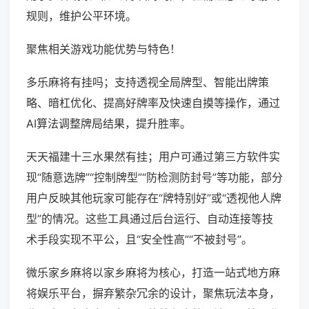
规则，维护公平环境。
聚焦相关游戏功能优势与特色！
多乐麻将有挂吗；支持透视全局牌型、智能出牌策
略、暗杠优化、提高好牌率及快速自摸等操作，通过
AI算法调整牌局结果，提升胜率。
天天福建十三水果然有挂；用户可通过第三方软件实
现“随意选牌”“控制牌型”“防检测防封号”等功能，部分
用户反映其他玩家可能存在“牌特别好”或“透视他人牌
型”的情况。这些工具通过后台运行、自动连接等技
术手段实现不平公，且“安全性高”“不被封号”。
微乐家乡麻将以家乡麻将为核心，打造一站式地方麻
将娱乐平台，摒弃繁杂冗余的设计，聚焦玩法本身，