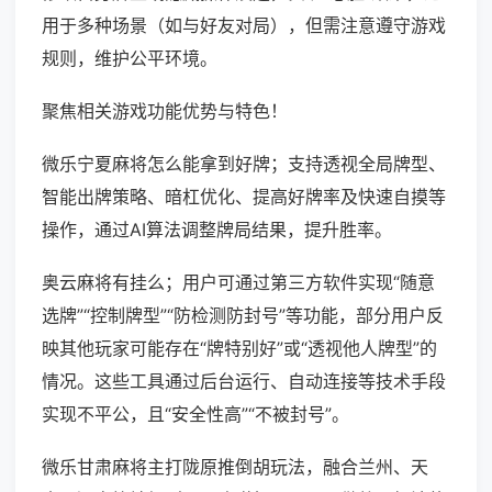
用于多种场景（如与好友对局），但需注意遵守游戏
规则，维护公平环境。
聚焦相关游戏功能优势与特色！
微乐宁夏麻将怎么能拿到好牌；支持透视全局牌型、
智能出牌策略、暗杠优化、提高好牌率及快速自摸等
操作，通过AI算法调整牌局结果，提升胜率。
奥云麻将有挂么；用户可通过第三方软件实现“随意
选牌”“控制牌型”“防检测防封号”等功能，部分用户反
映其他玩家可能存在“牌特别好”或“透视他人牌型”的
情况。这些工具通过后台运行、自动连接等技术手段
实现不平公，且“安全性高”“不被封号”。
微乐甘肃麻将主打陇原推倒胡玩法，融合兰州、天