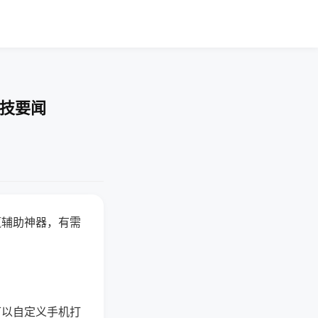
科技要闻
赢辅助神器，有需
可以自定义手机打