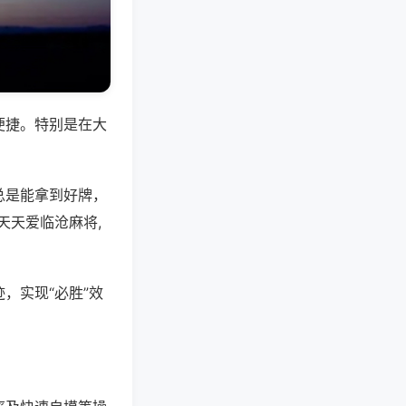
便捷。特别是在大
总是能拿到好牌，
天天爱临沧麻将,
，实现“必胜”效
。