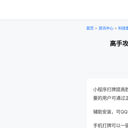
首页
>
资讯中心
>
科技
高手攻
小程序打牌提高
要的用户可通过
辅助安装，可QQ搜
手机打牌可以一