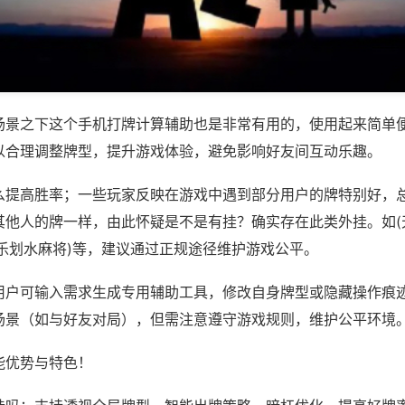
场景之下这个手机打牌计算辅助也是非常有用的，使用起来简单
以合理调整牌型，提升游戏体验，避免影响好友间互动乐趣。
么提高胜率；一些玩家反映在游戏中遇到部分用户的牌特别好，
其他人的牌一样，由此怀疑是不是有挂？确实存在此类外挂。如(
欢乐划水麻将)等，建议通过正规途径维护游戏公平。
用户可输入需求生成专用辅助工具，修改自身牌型或隐藏操作痕迹
场景（如与好友对局），但需注意遵守游戏规则，维护公平环境
能优势与特色！