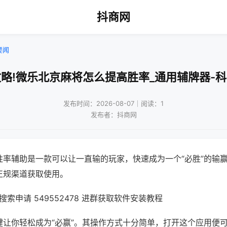
抖商网
要闻
略!微乐北京麻将怎么提高胜率_通用辅牌器-
发布时间：2026-08-07｜阅读：1
发布者：抖商网
胜率辅助是一款可以让一直输的玩家，快速成为一个“必胜”的输
正规渠道获取使用。
索申请 549552478 进群获取软件安装教程
键让你轻松成为“必赢”。其操作方式十分简单，打开这个应用便