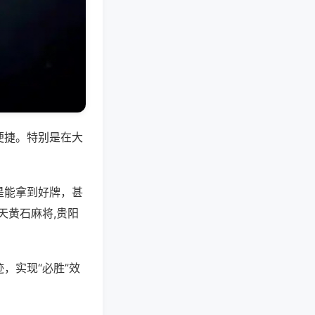
便捷。特别是在大
是能拿到好牌，甚
天黄石麻将,贵阳
，实现“必胜”效
。