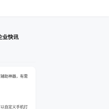
企业快讯
赢辅助神器，有需
可以自定义手机打