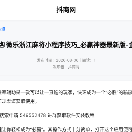
抖商网
快讯
略!微乐浙江麻将小程序技巧_必赢神器最新版-
发布时间：2026-08-06｜阅读：1
发布者：抖商网
胜率辅助是一款可以让一直输的玩家，快速成为一个“必胜”的输
正规渠道获取使用。
索申请 549552478 进群获取软件安装教程
键让你轻松成为“必赢”。其操作方式十分简单，打开这个应用便