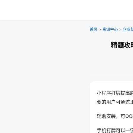
首页
>
资讯中心
>
企业
精髓攻
小程序打牌提高
要的用户可通过
辅助安装，可QQ搜
手机打牌可以一