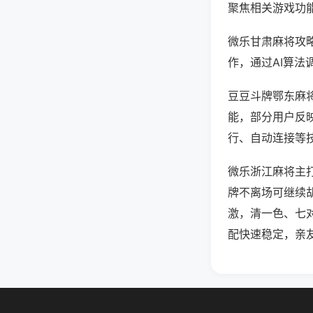
聚焦相关游戏功
微乐甘肃麻将攻
作，通过AI算法
豆豆斗牌鄂东麻将
能，部分用户反映
行、自动连接等技
微乐浙江麻将主
牌不离场可继续
激，清一色、七
配快速稳定，亲