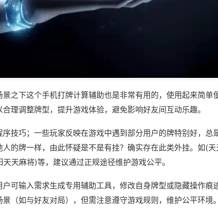
场景之下这个手机打牌计算辅助也是非常有用的，使用起来简单
以合理调整牌型，提升游戏体验，避免影响好友间互动乐趣。
程序技巧；一些玩家反映在游戏中遇到部分用户的牌特别好，总
他人的牌一样，由此怀疑是不是有挂？确实存在此类外挂。如(天
贵阳天天麻将)等，建议通过正规途径维护游戏公平。
用户可输入需求生成专用辅助工具，修改自身牌型或隐藏操作痕迹
场景（如与好友对局），但需注意遵守游戏规则，维护公平环境