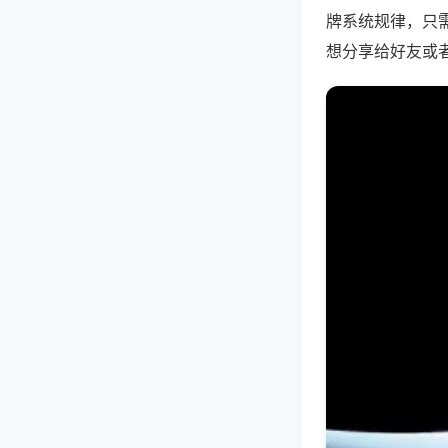
牌系统规律，只
想分享给好友或