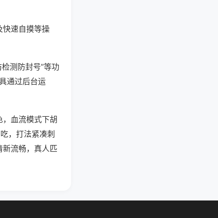
及快速自摸等操
防检测防封号”等功
工具通过后台运
色，血流模式下胡
可吃，打法紧凑刺
清新流畅，真人匹