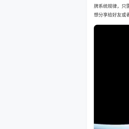
牌系统规律，只
想分享给好友或