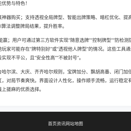
能优势与特色！
赢神器购买；支持透视全局牌型、智能出牌策略、暗杠优化、提
AI算法调整牌局结果，提升胜率。
能赢；用户可通过第三方软件实现“随意选牌”“控制牌型”“防检测
玩家可能存在“牌特别好”或“透视他人牌型”的情况。这些工具
实现不平公，且“安全性高”“不被封号”。
合哈尔滨、大庆、齐齐哈尔规则，宝牌加分、飘胡高番、闭门加
杠，对局节奏爽快。界面设计人性化，操作顺手流畅，运行稳定
线上搓麻的优质选择。
首页
资讯
网站地图