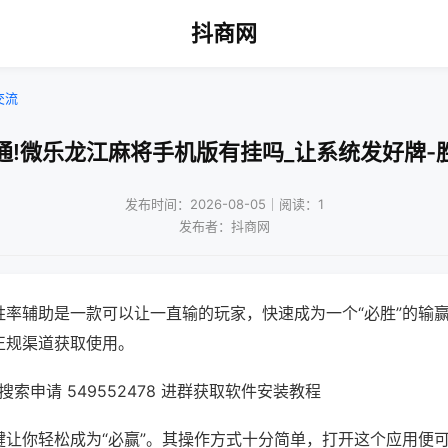
抖商网
交流
通!微乐龙江麻将手机版有挂吗_让系统发好牌-
发布时间：2026-08-05｜阅读：1
发布者：抖商网
胜率辅助是一款可以让一直输的玩家，快速成为一个“必胜”的输
正规渠道获取使用。
索申请 549552478 进群获取软件安装教程
键让你轻松成为“必赢”。其操作方式十分简单，打开这个应用便