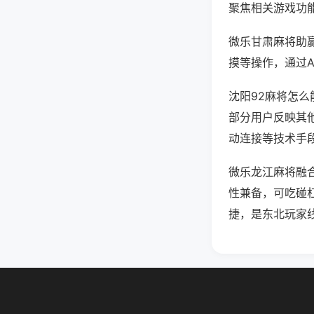
聚焦相关游戏功
微乐甘肃麻将助
摸等操作，通过
沈阳92麻将怎么
部分用户反映其他
动连接等技术手段
微乐龙江麻将融
性兼备，可吃碰
捷，是东北玩家