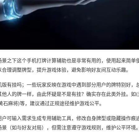
场景之下这个手机打牌计算辅助也是非常有用的，使用起来简单
以合理调整牌型，提升游戏体验，避免影响好友间互动乐趣。
机版有挂吗；一些玩家反映在游戏中遇到部分用户的牌特别好，
其他人的牌一样，由此怀疑是不是有挂？确实存在此类外挂。如(
天黄石麻将)等，建议通过正规途径维护游戏公平。
用户可输入需求生成专用辅助工具，修改自身牌型或隐藏操作痕迹
场景（如与好友对局），但需注意遵守游戏规则，维护公平环境