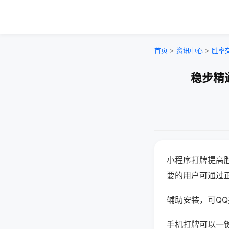
首页
>
资讯中心
>
胜率
稳步精
小程序打牌提高
要的用户可通过
辅助安装，可QQ搜
手机打牌可以一