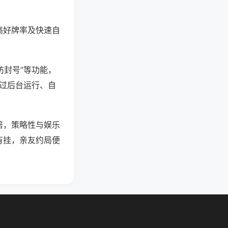
高好牌率及快速自
防封号”等功能，
通过后台运行、自
倍，策略性与娱乐
有挂，亲友约局便