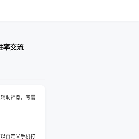
胜率交流
赢辅助神器，有需
可以自定义手机打