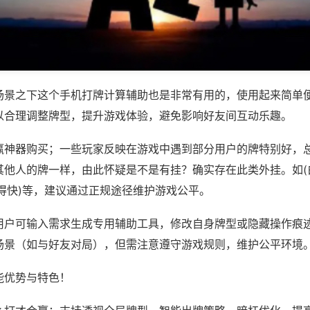
场景之下这个手机打牌计算辅助也是非常有用的，使用起来简单
以合理调整牌型，提升游戏体验，避免影响好友间互动乐趣。
赢神器购买；一些玩家反映在游戏中遇到部分用户的牌特别好，
其他人的牌一样，由此怀疑是不是有挂？确实存在此类外挂。如(
得快)等，建议通过正规途径维护游戏公平。
用户可输入需求生成专用辅助工具，修改自身牌型或隐藏操作痕迹
场景（如与好友对局），但需注意遵守游戏规则，维护公平环境
能优势与特色！