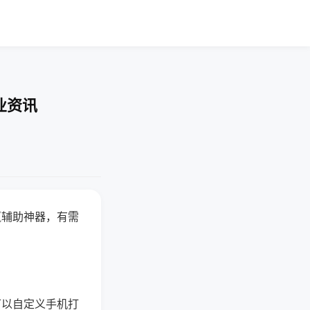
业资讯
赢辅助神器，有需
可以自定义手机打