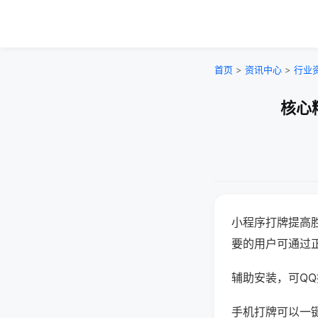
首页
>
资讯中心
>
行业
核心
小程序打牌提高
要的用户可通过
辅助安装，可QQ搜
手机打牌可以一