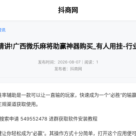
抖商网
资讯
精讲!广西微乐麻将助赢神器购买_有人用挂-行
发布时间：2026-08-07｜阅读：1
发布者：抖商网
胜率辅助是一款可以让一直输的玩家，快速成为一个“必胜”的输
正规渠道获取使用。
索申请 549552478 进群获取软件安装教程
键让你轻松成为“必赢”。其操作方式十分简单，打开这个应用便