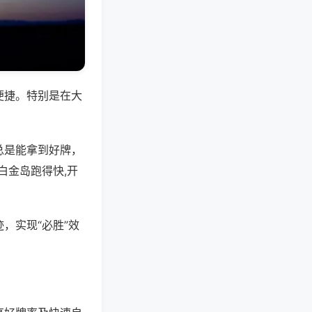
便捷。特别是在大
总是能拿到好牌，
白金岛跑得快,开
，实现“必胜”效
。