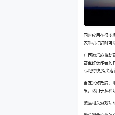
同时应用在很多
家手机打牌时可
广西微乐麻将助
甚至好像能看到
心跑得快,指尖跑
自定义修改牌：
果，适用于多种
聚焦相关游戏功