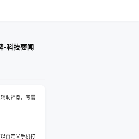
牌-科技要闻
赢辅助神器，有需
可以自定义手机打