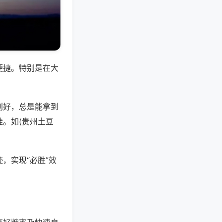
便捷。特别是在大
别好，总是能拿到
。如(贵州土豆
，实现“必胜”效
。