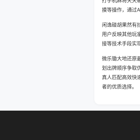
打手机麻将天天
摸等操作，通过
闲逸碰胡果然有挂
用户反映其他玩家
接等技术手段实现
微乐锄大地还原
划出牌顺序争取
真人匹配高效快
者的优质选择。