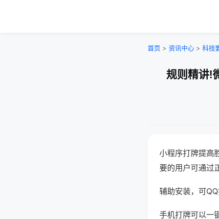
首页
>
资讯中心
>
科技
规则精讲!
小程序打牌提高
要的用户可通过
辅助安装，可QQ搜
手机打牌可以一