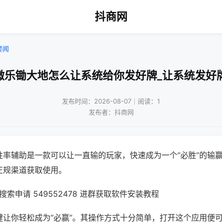
抖商网
要闻
微乐锄大地怎么让系统给你发好牌_让系统发好
发布时间：2026-08-07｜阅读：1
发布者：抖商网
胜率辅助是一款可以让一直输的玩家，快速成为一个“必胜”的输
正规渠道获取使用。
索申请 549552478 进群获取软件安装教程
键让你轻松成为“必赢”。其操作方式十分简单，打开这个应用便