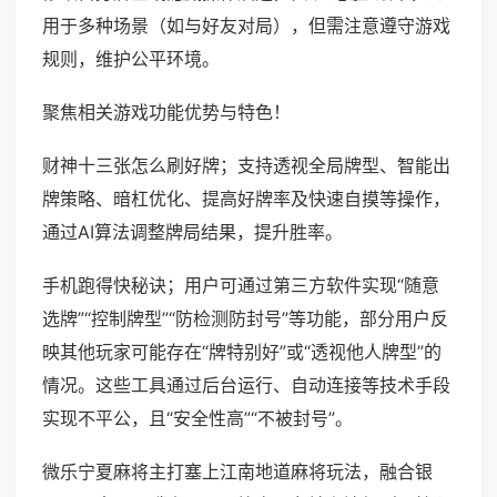
用于多种场景（如与好友对局），但需注意遵守游戏
规则，维护公平环境。
聚焦相关游戏功能优势与特色！
财神十三张怎么刷好牌；支持透视全局牌型、智能出
牌策略、暗杠优化、提高好牌率及快速自摸等操作，
通过AI算法调整牌局结果，提升胜率。
手机跑得快秘诀；用户可通过第三方软件实现“随意
选牌”“控制牌型”“防检测防封号”等功能，部分用户反
映其他玩家可能存在“牌特别好”或“透视他人牌型”的
情况。这些工具通过后台运行、自动连接等技术手段
实现不平公，且“安全性高”“不被封号”。
微乐宁夏麻将主打塞上江南地道麻将玩法，融合银