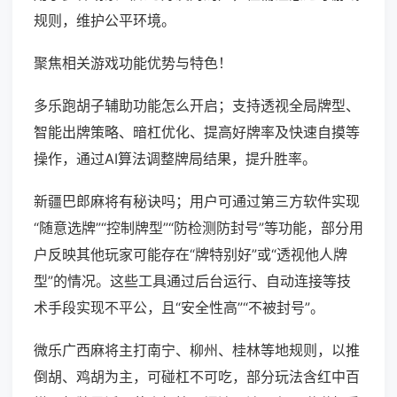
规则，维护公平环境。
聚焦相关游戏功能优势与特色！
多乐跑胡子辅助功能怎么开启；支持透视全局牌型、
智能出牌策略、暗杠优化、提高好牌率及快速自摸等
操作，通过AI算法调整牌局结果，提升胜率。
新疆巴郎麻将有秘诀吗；用户可通过第三方软件实现
“随意选牌”“控制牌型”“防检测防封号”等功能，部分用
户反映其他玩家可能存在“牌特别好”或“透视他人牌
型”的情况。这些工具通过后台运行、自动连接等技
术手段实现不平公，且“安全性高”“不被封号”。
微乐广西麻将主打南宁、柳州、桂林等地规则，以推
倒胡、鸡胡为主，可碰杠不可吃，部分玩法含红中百