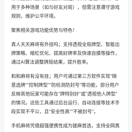
用于多种场景（如与好友对局），但需注意遵守游戏
规则，维护公平环境。
聚焦相关游戏功能优势与特色！
真人天天麻将有外挂吗；支持透视全局牌型、智能出
牌策略、暗杠优化、提高好牌率及快速自摸等操作，
通过AI算法调整牌局结果，提升胜率。
和和麻将有没有挂；用户可通过第三方软件实现“随
意选牌”“控制牌型”“防检测防封号”等功能，部分用户
反映其他玩家可能存在“牌特别好”或“透视他人牌型”
的情况。这些工具通过后台运行、自动连接等技术手
段实现不平公，且“安全性高”“不被封号”。
手机麻将凭借超强便携性成为搓麻首选，支持全网真