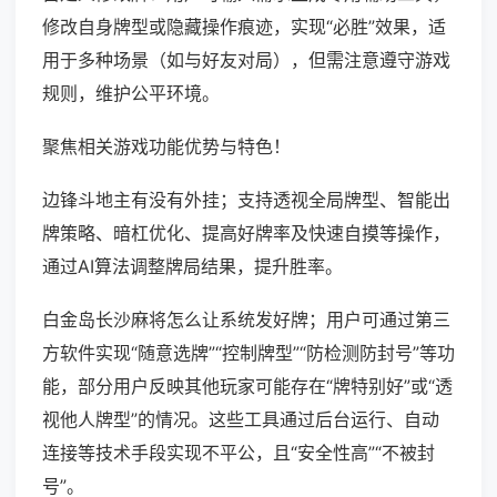
修改自身牌型或隐藏操作痕迹，实现“必胜”效果，适
用于多种场景（如与好友对局），但需注意遵守游戏
规则，维护公平环境。
聚焦相关游戏功能优势与特色！
边锋斗地主有没有外挂；支持透视全局牌型、智能出
牌策略、暗杠优化、提高好牌率及快速自摸等操作，
通过AI算法调整牌局结果，提升胜率。
白金岛长沙麻将怎么让系统发好牌；用户可通过第三
方软件实现“随意选牌”“控制牌型”“防检测防封号”等功
能，部分用户反映其他玩家可能存在“牌特别好”或“透
视他人牌型”的情况。这些工具通过后台运行、自动
连接等技术手段实现不平公，且“安全性高”“不被封
号”。