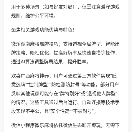
用于多种场景（如与好友对局），但需注意遵守游戏
规则，维护公平环境。
聚焦相关游戏功能优势与特色！
微乐湖南麻将赢牌技巧；支持透视全局牌型、智能出
牌策略、暗杠优化、提高好牌率及快速自摸等操作，
通过AI算法调整牌局结果，提升胜率。
欢喜广西麻将神器；用户可通过第三方软件实现“随
意选牌”“控制牌型”“防检测防封号”等功能，部分用户
反映其他玩家可能存在“牌特别好”或“透视他人牌型”
的情况。这些工具通过后台运行、自动连接等技术手
段实现不平公，且“安全性高”“不被封号”。
微信小程序微乐麻将依托微信生态即开即玩，无需下