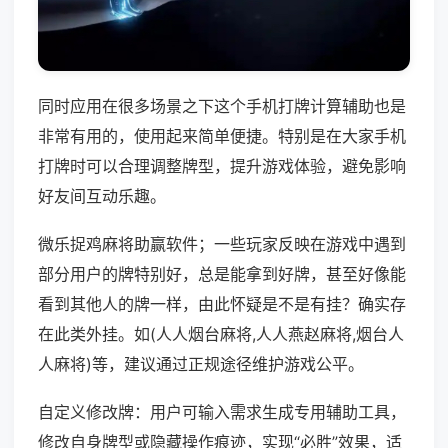
同时应用在很多场景之下这个手机打牌计算辅助也是
非常有用的，使用起来简单便捷。特别是在大家手机
打牌时可以合理调整牌型，提升游戏体验，避免影响
好友间互动乐趣。
微乐捉鸡麻将助赢软件；一些玩家反映在游戏中遇到
部分用户的牌特别好，总是能拿到好牌，甚至好像能
看到其他人的牌一样，由此怀疑是不是有挂？确实存
在此类外挂。如(人人烟台麻将,人人燕赵麻将,烟台人
人麻将)等，建议通过正规途径维护游戏公平。
自定义修改牌：用户可输入需求生成专用辅助工具，
修改自身牌型或隐藏操作痕迹，实现“必胜”效果，适