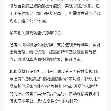
修改自身牌型或隐藏操作痕迹，实现“必胜”效果，适
用于多种场景（如与好友对局），但需注意遵守游戏
规则，维护公平环境。
聚焦相关游戏功能优势与特色！
途游四川麻将怎么刷好牌；支持透视全局牌型、智能
出牌策略、暗杠优化、提高好牌率及快速自摸等操
作，通过AI算法调整牌局结果，提升胜率。
和和麻将有没有挂；用户可通过第三方软件实现“随
意选牌”“控制牌型”“防检测防封号”等功能，部分用户
反映其他玩家可能存在“牌特别好”或“透视他人牌型”
的情况。这些工具通过后台运行、自动连接等技术手
段实现不平公，且“安全性高”“不被封号”。