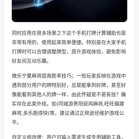
同时应用在很多场景之下这个手机打牌计算辅助也是
非常有用的，使用起来简单便捷。特别是在大家手机
打牌时可以合理调整牌型，提升游戏体验，避免影响
好友间互动乐趣。
微乐宁夏麻将提高胜率技巧；一些玩家反映在游戏中
遇到部分用户的牌特别好，总是能拿到好牌，甚至好
像能看到其他人的牌一样，由此怀疑是不是有挂？确
实存在此类外挂。如(同城游贵阳捉鸡麻将,旺旺福建
麻将,多乐跑得快)等，建议通过正规途径维护游戏公
平。
自定义修改牌：用户可输入需求生成专用辅助工具，