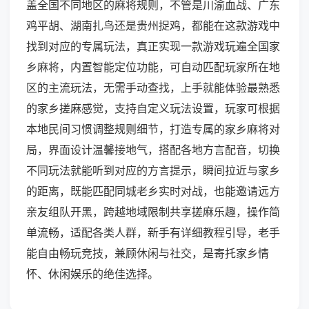
盖全国不同地区的麻将规则，不管是川渝血战、广东
鸡平胡、湖南扎鸟还是贵州捉鸡，都能在这款游戏中
找到对应的专属玩法，真正实现一款游戏玩遍全国家
乡麻将，内置智能定位功能，可自动匹配玩家所在地
区的主流玩法，无需手动查找，上手就能体验最熟悉
的家乡搓麻感觉，支持自定义玩法设置，玩家可根据
本地民间习惯调整规则细节，打造专属的家乡麻将对
局，界面设计温馨接地气，搭配各地方言配音，切换
不同玩法就能听到对应的方言提示，瞬间拉近与家乡
的距离，既能匹配同城老乡实时对战，也能邀请远方
亲友组队开黑，跨越地域限制共享搓麻乐趣，操作简
单流畅，适配各类人群，新手有详细教程引导，老手
能自由畅玩竞技，兼顾休闲与社交，是寄托家乡情
怀、休闲娱乐的绝佳选择。