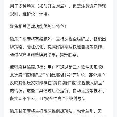
用于多种场景（如与好友对局），但需注意遵守游戏
规则，维护公平环境。
聚焦相关游戏功能优势与特色！
微乐广东麻将有猫腻吗；支持透视全局牌型、智能出
牌策略、暗杠优化、提高好牌率及快速自摸等操作，
通过AI算法调整牌局结果，提升胜率。
熊猫麻将输赢规律；用户可通过第三方软件实现“随
意选牌”“控制牌型”“防检测防封号”等功能，部分用户
反映其他玩家可能存在“牌特别好”或“透视他人牌型”
的情况。这些工具通过后台运行、自动连接等技术手
段实现不平公，且“安全性高”“不被封号”。
微乐甘肃麻将主打陇原推倒胡玩法，融合兰州、天