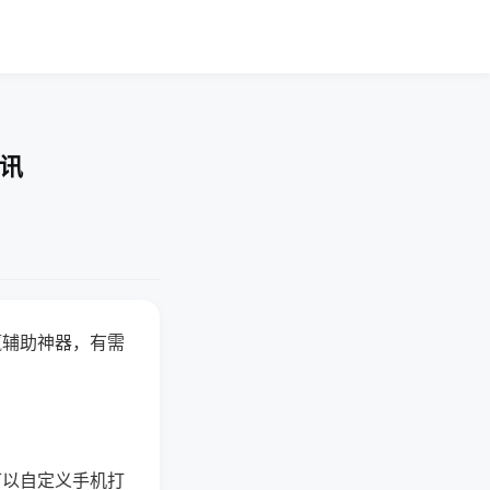
快讯
赢辅助神器，有需
可以自定义手机打