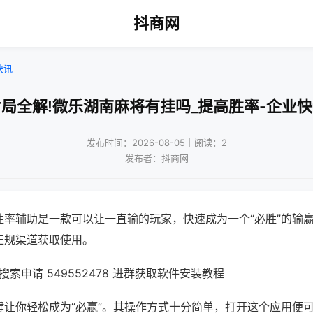
抖商网
快讯
局全解!微乐湖南麻将有挂吗_提高胜率-企业
发布时间：2026-08-05｜阅读：2
发布者：抖商网
胜率辅助是一款可以让一直输的玩家，快速成为一个“必胜”的输
正规渠道获取使用。
索申请 549552478 进群获取软件安装教程
键让你轻松成为“必赢”。其操作方式十分简单，打开这个应用便