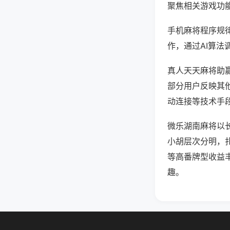
聚焦相关游戏功
手机麻将程序规
作，通过AI算法
真人天天麻将助赢
部分用户反映其他
动连接等技术手段
微乐湖南麻将以
小胡层次分明，
等高番牌型收益
趣。