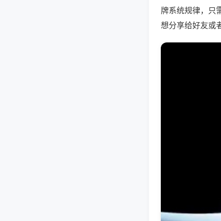
牌系统规律，只
想分享给好友或