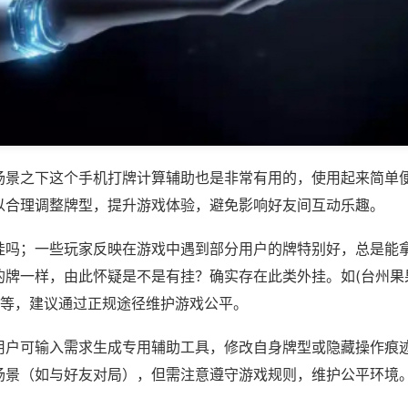
场景之下这个手机打牌计算辅助也是非常有用的，使用起来简单
以合理调整牌型，提升游戏体验，避免影响好友间互动乐趣。
挂吗；一些玩家反映在游戏中遇到部分用户的牌特别好，总是能
的牌一样，由此怀疑是不是有挂？确实存在此类外挂。如(台州果
)等，建议通过正规途径维护游戏公平。
用户可输入需求生成专用辅助工具，修改自身牌型或隐藏操作痕迹
场景（如与好友对局），但需注意遵守游戏规则，维护公平环境