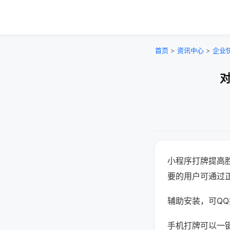
首页
>
资讯中心
>
企业
对
小程序打牌提高
要的用户可通过
辅助安装，可QQ搜
手机打牌可以一