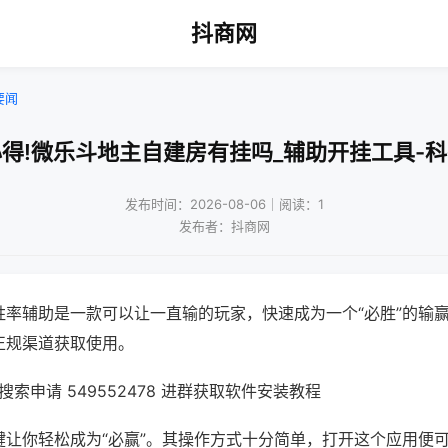
抖商网
要闻
得!微乐斗地主自建房有挂吗_辅助开挂工具-
发布时间：2026-08-06｜阅读：1
发布者：抖商网
胜率辅助是一款可以让一直输的玩家，快速成为一个“必胜”的输
正规渠道获取使用。
索申请 549552478 进群获取软件安装教程
键让你轻松成为“必赢”。其操作方式十分简单，打开这个应用便