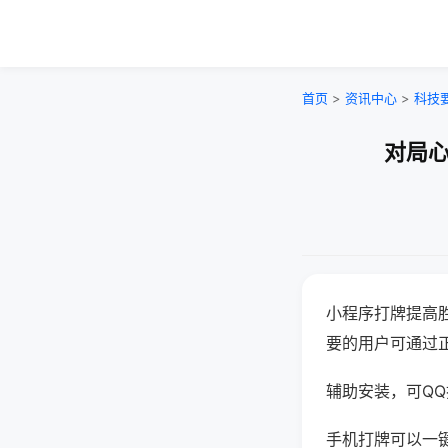
首页
>
资讯中心
>
科技
对局心
小程序打牌提高
要的用户可通过
辅助安装，可QQ搜
手机打牌可以一