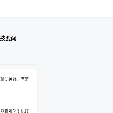
科技要闻
赢辅助神器，有需
可以自定义手机打