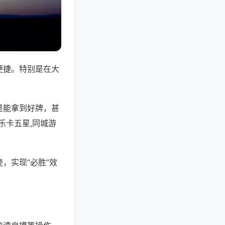
便捷。特别是在大
是能拿到好牌，甚
乐卡五星,同城游
，实现“必胜”效
。