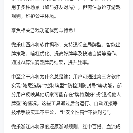
用于多种场景（如与好友对局），但需注意遵守游戏
规则，维护公平环境。
聚焦相关游戏功能优势与特色！
微乐山西麻将软件揭秘；支持透视全局牌型、智能出
牌策略、暗杠优化、提高好牌率及快速自摸等操作，
通过AI算法调整牌局结果，提升胜率。
中至余干麻将为什么总是输；用户可通过第三方软件
实现“随意选牌”“控制牌型”“防检测防封号”等功能，部
分用户反映其他玩家可能存在“牌特别好”或“透视他人
牌型”的情况。这些工具通过后台运行、自动连接等
技术手段实现不平公，且“安全性高”“不被封号”。
微乐浙江麻将深度还原浙派规则，红中百搭、血流成