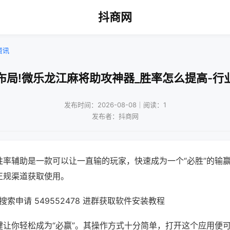
抖商网
资讯
布局!微乐龙江麻将助攻神器_胜率怎么提高-行
发布时间：2026-08-08｜阅读：1
发布者：抖商网
胜率辅助是一款可以让一直输的玩家，快速成为一个“必胜”的输
正规渠道获取使用。
索申请 549552478 进群获取软件安装教程
键让你轻松成为“必赢”。其操作方式十分简单，打开这个应用便