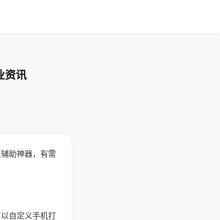
业资讯
赢辅助神器，有需
可以自定义手机打