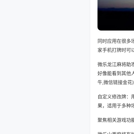
同时应用在很多
家手机打牌时可
微乐龙江麻将助
好像能看到其他
牛,微信链接金花
自定义修改牌：
果，适用于多种
聚焦相关游戏功