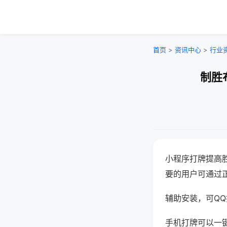
首页
>
资讯中心
>
行业
制胜
小程序打牌提高
要的用户可通过
辅助安装，可QQ搜
手机打牌可以一