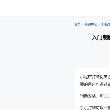
首页
>
资讯中心
>
科技
入门制
小程序打牌提高
要的用户可通过
辅助安装，可QQ搜
手机打牌可以一