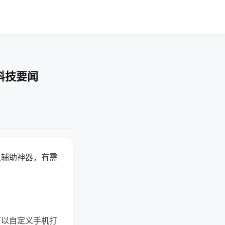
科技要闻
赢辅助神器，有需
可以自定义手机打