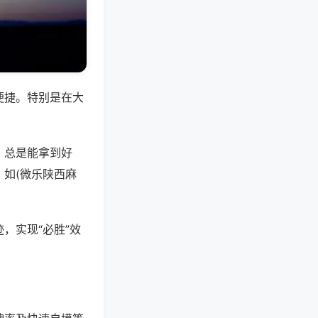
便捷。特别是在大
，总是能拿到好
如(微乐陕西麻
，实现“必胜”效
。