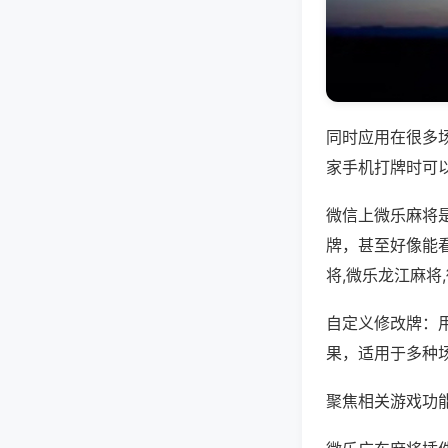
同时应用在很多
家手机打牌时可
微信上微乐麻将
牌，甚至好像能
将,微乐龙江麻将
自定义修改牌：
果，适用于多种
聚焦相关游戏功