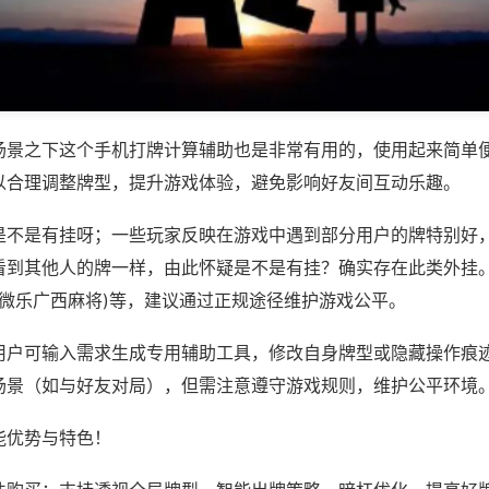
场景之下这个手机打牌计算辅助也是非常有用的，使用起来简单
以合理调整牌型，提升游戏体验，避免影响好友间互动乐趣。
是不是有挂呀；一些玩家反映在游戏中遇到部分用户的牌特别好
看到其他人的牌一样，由此怀疑是不是有挂？确实存在此类外挂。
,微乐广西麻将)等，建议通过正规途径维护游戏公平。
用户可输入需求生成专用辅助工具，修改自身牌型或隐藏操作痕迹
场景（如与好友对局），但需注意遵守游戏规则，维护公平环境
能优势与特色！