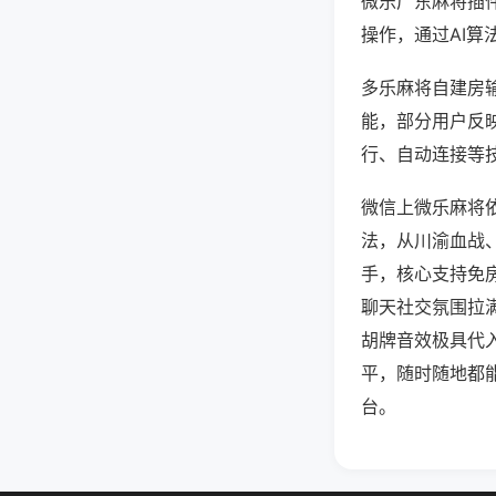
微乐广东麻将插
操作，通过AI算
多乐麻将自建房输
能，部分用户反映
行、自动连接等技
微信上微乐麻将
法，从川渝血战
手，核心支持免
聊天社交氛围拉
胡牌音效极具代
平，随时随地都
台。