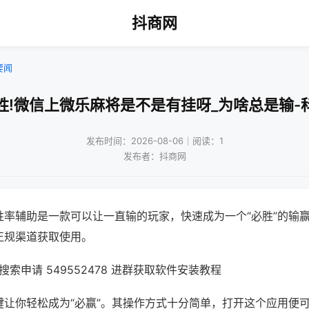
抖商网
要闻
胜!微信上微乐麻将是不是有挂呀_为啥总是输-
发布时间：2026-08-06｜阅读：1
发布者：抖商网
胜率辅助是一款可以让一直输的玩家，快速成为一个“必胜”的输
正规渠道获取使用。
索申请 549552478 进群获取软件安装教程
键让你轻松成为“必赢”。其操作方式十分简单，打开这个应用便