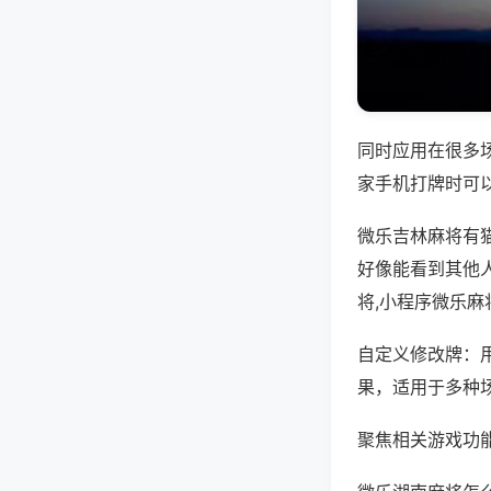
同时应用在很多
家手机打牌时可
微乐吉林麻将有
好像能看到其他
将,小程序微乐麻
自定义修改牌：
果，适用于多种
聚焦相关游戏功