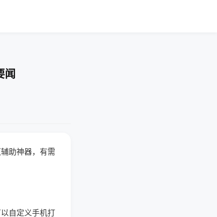
要闻
赢辅助神器，有需
可以自定义手机打