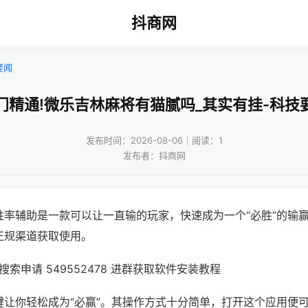
抖商网
要闻
门精通!微乐吉林麻将有猫腻吗_其实有挂-科技
发布时间：2026-08-06｜阅读：1
发布者：抖商网
胜率辅助是一款可以让一直输的玩家，快速成为一个“必胜”的输
正规渠道获取使用。
索申请 549552478 进群获取软件安装教程
键让你轻松成为“必赢”。其操作方式十分简单，打开这个应用便