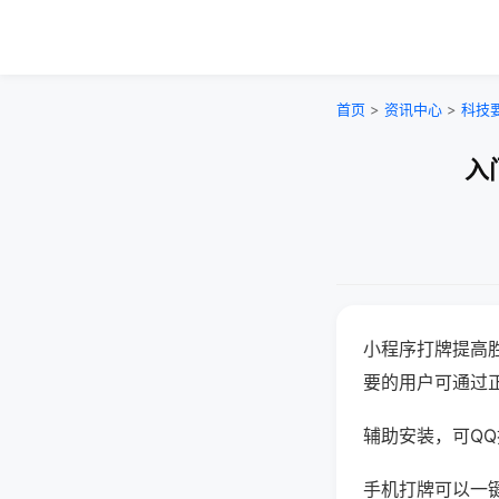
首页
>
资讯中心
>
科技
入
小程序打牌提高
要的用户可通过
辅助安装，可QQ搜
手机打牌可以一