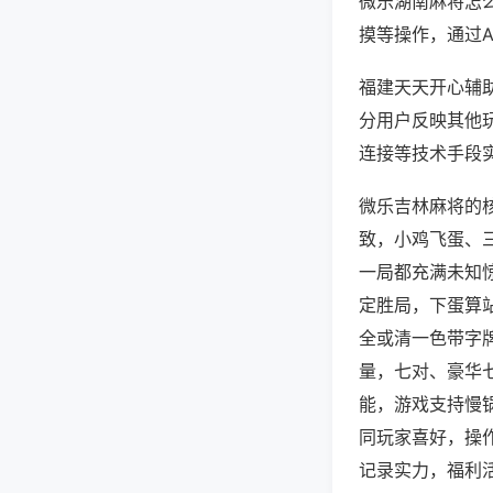
微乐湖南麻将怎
摸等操作，通过
福建天天开心辅助
分用户反映其他玩
连接等技术手段实
微乐吉林麻将的
致，小鸡飞蛋、
一局都充满未知
定胜局，下蛋算
全或清一色带字
量，七对、豪华
能，游戏支持慢
同玩家喜好，操
记录实力，福利