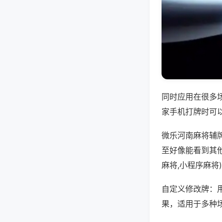
同时应用在很多
家手机打牌时可
微乐河南麻将辅
至好像能看到其
麻将,小程序麻将
自定义修改牌：
果，适用于多种