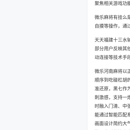
聚焦相关游戏功
微乐麻将有挂么
自摸等操作，通
天天福建十三水辅
部分用户反映其他
动连接等技术手段
微乐河南麻将以
顺序到吃碰杠胡
准还原，黑七作
刺激感，支持一
时融入门清、中
能通过智能匹配
画面设计简约大