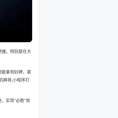
便捷。特别是在大
是能拿到好牌，甚
机麻将,小程序打
，实现“必胜”效
。