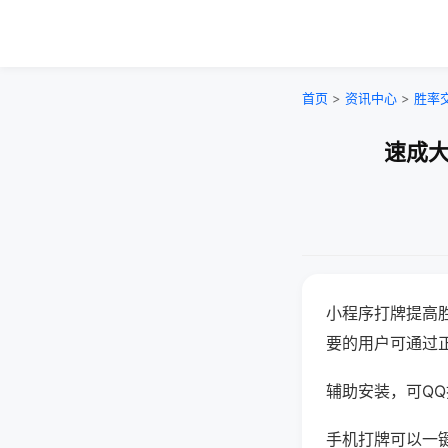
首页
>
资讯中心
>
胜率
速成大
小程序打牌提高
要的用户可通过
辅助安装，可QQ搜
手机打牌可以一