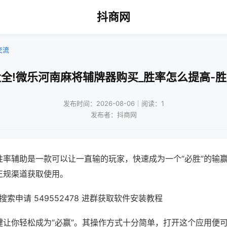
抖商网
交流
全!微乐河南麻将辅牌器购买_胜率怎么提高-
发布时间：2026-08-06｜阅读：1
发布者：抖商网
胜率辅助是一款可以让一直输的玩家，快速成为一个“必胜”的输
正规渠道获取使用。
索申请 549552478 进群获取软件安装教程
键让你轻松成为“必赢”。其操作方式十分简单，打开这个应用便