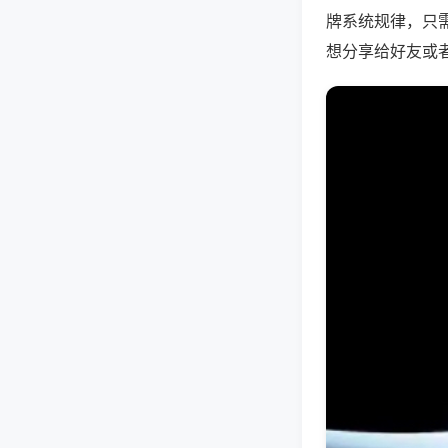
牌系统规律，只
想分享给好友或