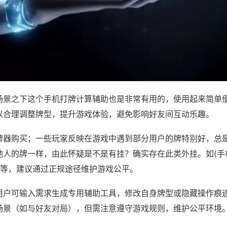
场景之下这个手机打牌计算辅助也是非常有用的，使用起来简单
以合理调整牌型，提升游戏体验，避免影响好友间互动乐趣。
牌器购买；一些玩家反映在游戏中遇到部分用户的牌特别好，总
他人的牌一样，由此怀疑是不是有挂？确实存在此类外挂。如(手
)等，建议通过正规途径维护游戏公平。
用户可输入需求生成专用辅助工具，修改自身牌型或隐藏操作痕迹
场景（如与好友对局），但需注意遵守游戏规则，维护公平环境