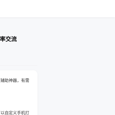
胜率交流
赢辅助神器，有需
可以自定义手机打